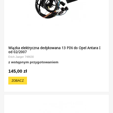
Wiązka elektryczna dedykowana 13 PIN do Opel Antara I
od 02/2007
Erich Jaeger 748630
z wstępnym przygotowaniem
145,00 zł
ZOBACZ