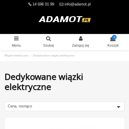
14 696 01 99
info@adamot.pl
0
Menu
Szukaj
Zaloguj się
Koszyk
Wiązki elektryczne
Dedykowane wiązki elektryczne
Dedykowane wiązki
elektryczne
Cena, rosnąco