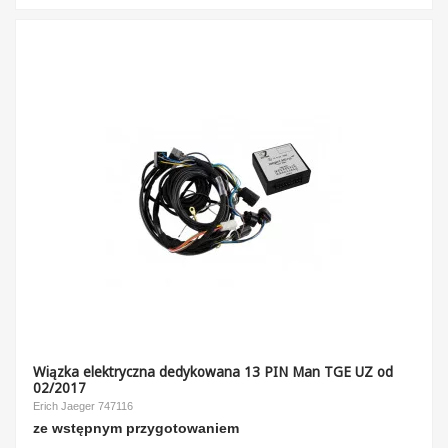
Wiązka elektryczna dedykowana 13 PIN Man TGE UZ od
02/2017
Erich Jaeger 747116
ze wstępnym przygotowaniem