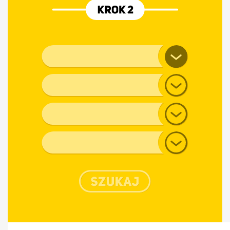
Marka pojazdu
Model
Generacja
Typ nadwozia