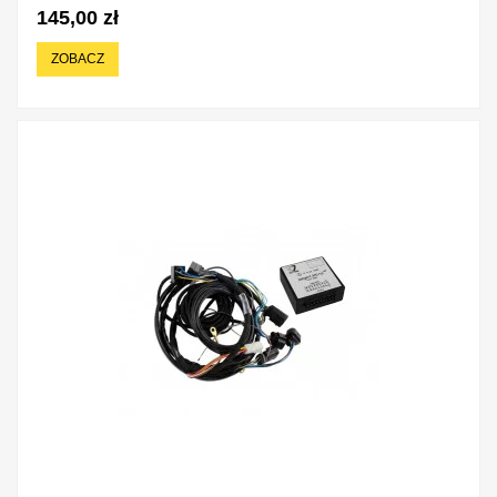
145,00 zł
ZOBACZ