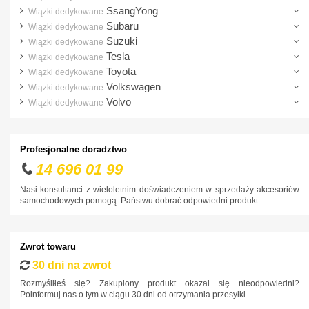
SsangYong
Wiązki dedykowane
Subaru
Wiązki dedykowane
Suzuki
Wiązki dedykowane
Tesla
Wiązki dedykowane
Toyota
Wiązki dedykowane
Volkswagen
Wiązki dedykowane
Volvo
Wiązki dedykowane
Profesjonalne doradztwo
14 696 01 99
Nasi konsultanci z wieloletnim doświadczeniem w sprzedaży akcesoriów
samochodowych pomogą Państwu dobrać odpowiedni produkt.
Zwrot towaru
30 dni na zwrot
Rozmyśliłeś się? Zakupiony produkt okazał się nieodpowiedni?
Poinformuj nas o tym w ciągu 30 dni od otrzymania przesyłki.