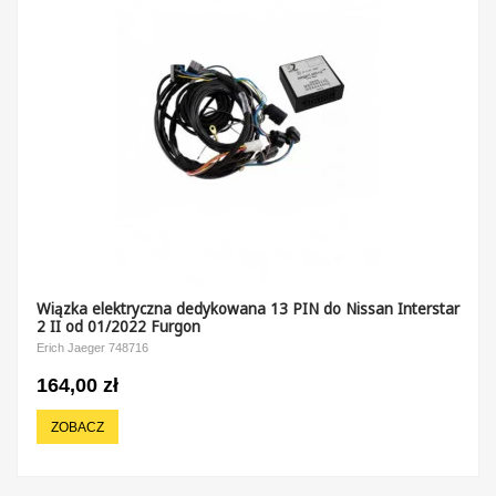
Wiązka elektryczna dedykowana 13 PIN do Nissan Interstar
2 II od 01/2022 Furgon
Erich Jaeger 748716
164,00 zł
ZOBACZ