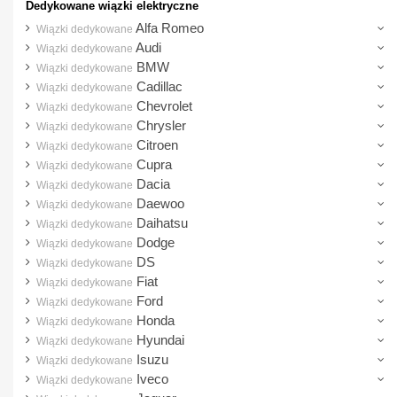
Dedykowane wiązki elektryczne
Alfa Romeo
Wiązki dedykowane
Audi
Wiązki dedykowane
BMW
Wiązki dedykowane
Cadillac
Wiązki dedykowane
Chevrolet
Wiązki dedykowane
Chrysler
Wiązki dedykowane
Citroen
Wiązki dedykowane
Cupra
Wiązki dedykowane
Dacia
Wiązki dedykowane
Daewoo
Wiązki dedykowane
Daihatsu
Wiązki dedykowane
Dodge
Wiązki dedykowane
DS
Wiązki dedykowane
Fiat
Wiązki dedykowane
Ford
Wiązki dedykowane
Honda
Wiązki dedykowane
Hyundai
Wiązki dedykowane
Isuzu
Wiązki dedykowane
Iveco
Wiązki dedykowane