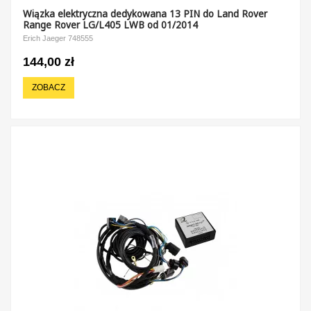
Wiązka elektryczna dedykowana 13 PIN do Land Rover
Range Rover LG/L405 LWB od 01/2014
Erich Jaeger 748555
144,00 zł
ZOBACZ