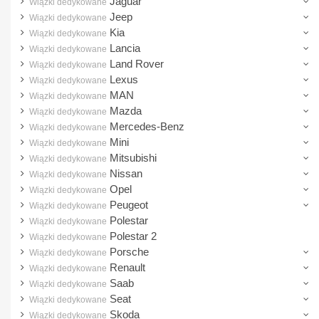
Jaguar
Wiązki dedykowane
Jeep
Wiązki dedykowane
Kia
Wiązki dedykowane
Lancia
Wiązki dedykowane
Land Rover
Wiązki dedykowane
Lexus
Wiązki dedykowane
MAN
Wiązki dedykowane
Mazda
Wiązki dedykowane
Mercedes-Benz
Wiązki dedykowane
Mini
Wiązki dedykowane
Mitsubishi
Wiązki dedykowane
Nissan
Wiązki dedykowane
Opel
Wiązki dedykowane
Peugeot
Wiązki dedykowane
Polestar
Wiązki dedykowane
Polestar 2
Wiązki dedykowane
Porsche
Wiązki dedykowane
Renault
Wiązki dedykowane
Saab
Wiązki dedykowane
Seat
Wiązki dedykowane
Skoda
Wiązki dedykowane