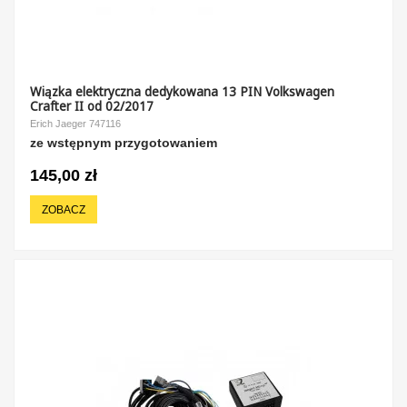
Wiązka elektryczna dedykowana 13 PIN Volkswagen
Crafter II od 02/2017
Erich Jaeger 747116
ze wstępnym przygotowaniem
145,00 zł
ZOBACZ