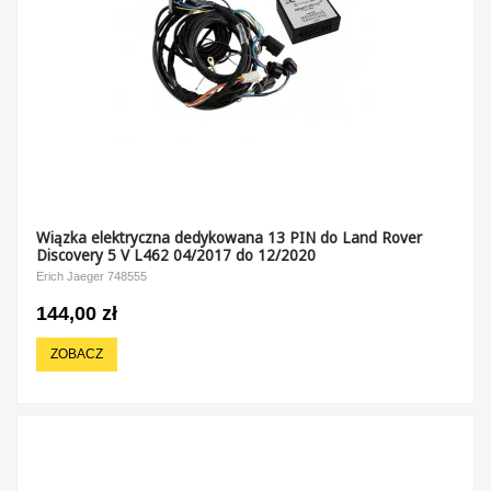
Wiązka elektryczna dedykowana 13 PIN do Land Rover
Discovery 5 V L462 04/2017 do 12/2020
Erich Jaeger 748555
144,00 zł
ZOBACZ