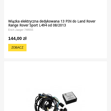
Wiązka elektryczna dedykowana 13 PIN do Land Rover
Range Rover Sport L494 od 08/2013
Erich Jaeger 748555
144,00 zł
ZOBACZ