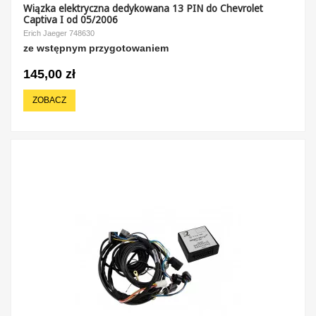
Wiązka elektryczna dedykowana 13 PIN do Chevrolet
Captiva I od 05/2006
Erich Jaeger 748630
ze wstępnym przygotowaniem
145,00 zł
ZOBACZ