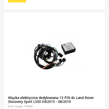
Wiązka elektryczna dedykowana 13 PIN do Land Rover
Discovery Sport L550 04/2015 - 08/2019
Erich Jaeger 748364