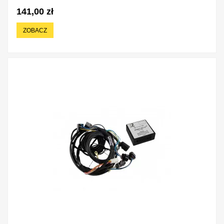
141,00 zł
ZOBACZ