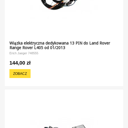
Wiązka elektryczna dedykowana 13 PIN do Land Rover
Range Rover L405 od 01/2013
Erich Jaeger 748555
144,00 zł
ZOBACZ