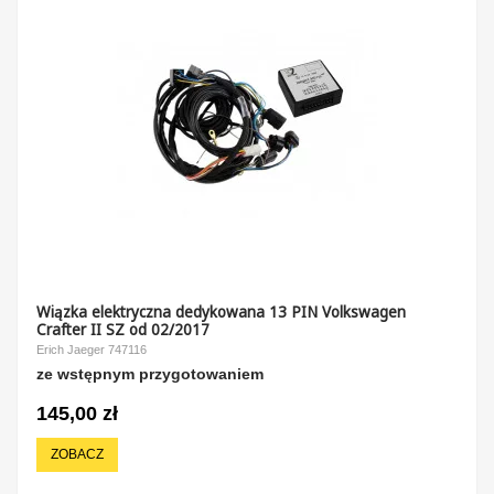
Wiązka elektryczna dedykowana 13 PIN Volkswagen
Crafter II SZ od 02/2017
Erich Jaeger 747116
ze wstępnym przygotowaniem
145,00 zł
ZOBACZ