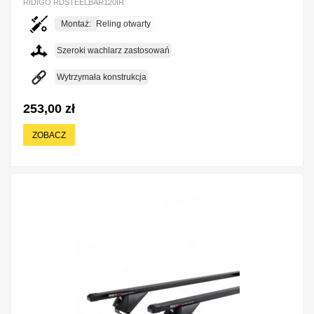
RIDIGO RDSTEELBAR120IR
Montaż:
Reling otwarty
Szeroki wachlarz zastosowań
Wytrzymała konstrukcja
253,00 zł
ZOBACZ