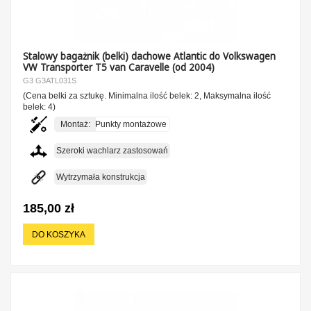
Stalowy bagażnik (belki) dachowe Atlantic do Volkswagen
VW Transporter T5 van Caravelle (od 2004)
G3 G3ATL031S
(Cena belki za sztukę. Minimalna ilość belek: 2, Maksymalna ilość
belek: 4)
Montaż:
Punkty montażowe
Szeroki wachlarz zastosowań
Wytrzymała konstrukcja
185,00 zł
DO KOSZYKA