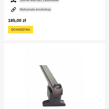
Szeroki wachlarz zastosowań
Wytrzymała konstrukcja
185,00 zł
DO KOSZYKA