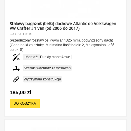
Stalowy bagażnik (belki) dachowe Atlantic do Volkswagen
VW Crafter I 1 van (od 2006 do 2017)
G3 G3ATL031S
(Przedłużony rozstaw osi (wymiar 4325 mm), podwyższony dach)
(Cena belki za sztukę. Minimalna ilość belek: 2, Maksymalna ilość
belek: 5)
Montaż:
Punkty montażowe
Szeroki wachlarz zastosowań
Wytrzymała konstrukcja
185,00 zł
DO KOSZYKA