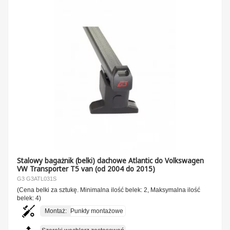
Stalowy bagażnik (belki) dachowe Atlantic do Volkswagen
VW Transporter T5 van (od 2004 do 2015)
G3 G3ATL031S
(Cena belki za sztukę. Minimalna ilość belek: 2, Maksymalna ilość
belek: 4)
Montaż:
Punkty montażowe