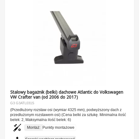
Stalowy bagażnik (belki) dachowe Atlantic do Volkswagen
VW Crafter van (od 2006 do 2017)
G3 G3ATL031S
(Przedłużony rozstaw osi (wymiar 4325 mm), podwyższony dach z
przedłużonym rozstawem osi) (Cena belki za sztukę. Minimalna ilość
belek: 2, Maksymalna ilość belek: 6)
Montaż:
Punkty montażowe