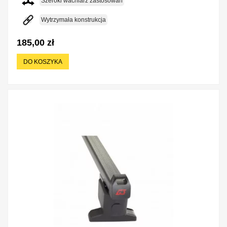
Szeroki wachlarz zastosowań
Wytrzymała konstrukcja
185,00 zł
DO KOSZYKA