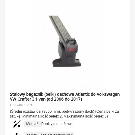
Stalowy bagażnik (belki) dachowe Atlantic do Volkswagen
VW Crafter I 1 van (od 2006 do 2017)
G3 G3ATL031S
(Średni rozstaw osi (3665 mm), podwyższony dach) (Cena belki za
sztukę. Minimalna ilość belek: 2, Maksymalna ilość belek: 3)
Montaż:
Punkty montażowe