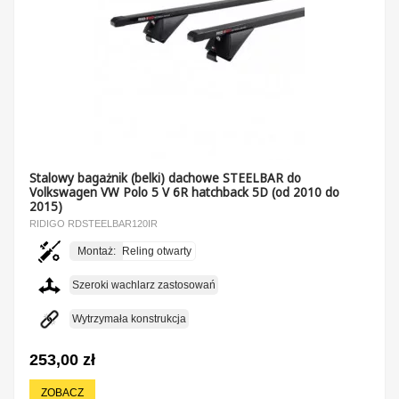
Stalowy bagażnik (belki) dachowe STEELBAR do
Volkswagen VW Polo 5 V 6R hatchback 5D (od 2010 do
2015)
RIDIGO RDSTEELBAR120IR
Montaż:
Reling otwarty
Szeroki wachlarz zastosowań
Wytrzymała konstrukcja
253,00 zł
ZOBACZ