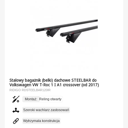
Stalowy bagażnik (belki) dachowe STEELBAR do
Volkswagen VW T-Roc 1 I A1 crossover (od 2017)
RIDIGO RDSTEELBAR120IR
Montaż:
Reling otwarty
Szeroki wachlarz zastosowań
Wytrzymała konstrukcja