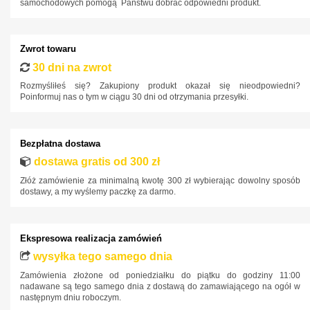
samochodowych pomogą Państwu dobrać odpowiedni produkt.
Zwrot towaru
30 dni na zwrot
Rozmyśliłeś się? Zakupiony produkt okazał się nieodpowiedni?
Poinformuj nas o tym w ciągu 30 dni od otrzymania przesyłki.
Bezpłatna dostawa
dostawa gratis od 300 zł
Złóż zamówienie za minimalną kwotę 300 zł wybierając dowolny sposób
dostawy, a my wyślemy paczkę za darmo.
Ekspresowa realizacja zamówień
wysyłka tego samego dnia
Zamówienia złożone od poniedziałku do piątku do godziny 11:00
nadawane są tego samego dnia z dostawą do zamawiającego na ogół w
następnym dniu roboczym.