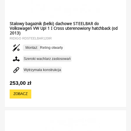
Stalowy bagażnik (belki) dachowe STEELBAR do
Volkswagen VW Up! 1 I Cross uterenowiony hatchback (od
2013)
RIDIGO RDSTEELBAR120IR
Montaż:
Reling otwarty
Szeroki wachlarz zastosowań
Wytrzymała konstrukcja
253,00 zł
ZOBACZ