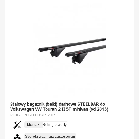
Stalowy bagażnik (belki) dachowe STEELBAR do
Volkswagen VW Touran 2 II 5T minivan (od 2015)
RIDIGO RDSTEELBAR120IR
Montaż:
Reling otwarty
Szeroki wachlarz zastosowań