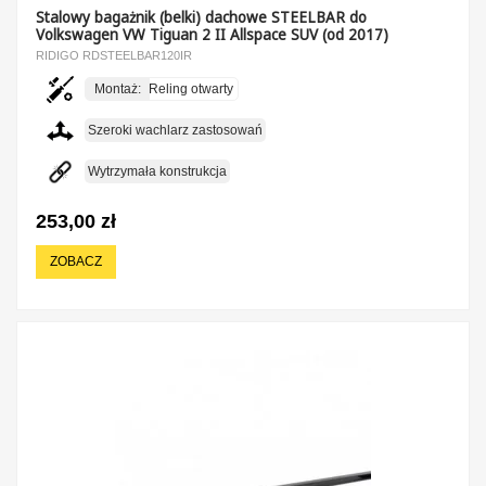
Stalowy bagażnik (belki) dachowe STEELBAR do
Volkswagen VW Tiguan 2 II Allspace SUV (od 2017)
RIDIGO RDSTEELBAR120IR
Montaż:
Reling otwarty
Szeroki wachlarz zastosowań
Wytrzymała konstrukcja
253,00 zł
ZOBACZ