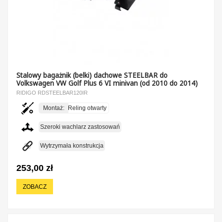
Stalowy bagażnik (belki) dachowe STEELBAR do
Volkswagen VW Golf Plus 6 VI minivan (od 2010 do 2014)
RIDIGO RDSTEELBAR120IR
Montaż:
Reling otwarty
Szeroki wachlarz zastosowań
Wytrzymała konstrukcja
253,00 zł
ZOBACZ