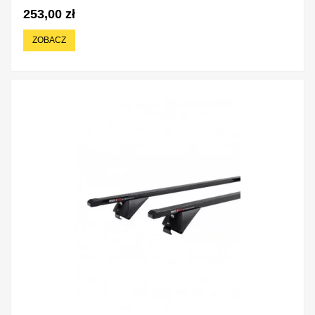
253,00 zł
ZOBACZ