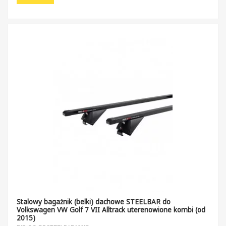
Stalowy bagażnik (belki) dachowe STEELBAR do
Volkswagen VW Golf 7 VII Alltrack uterenowione kombi (od
2015)