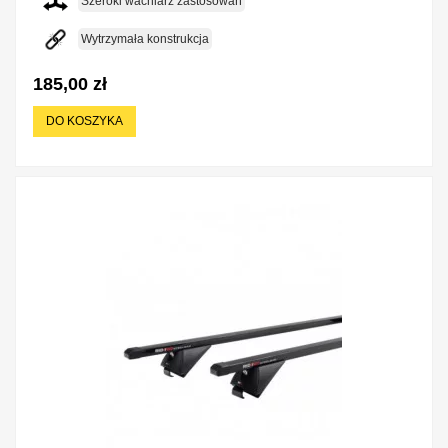
Szeroki wachlarz zastosowań
Wytrzymała konstrukcja
185,00 zł
DO KOSZYKA