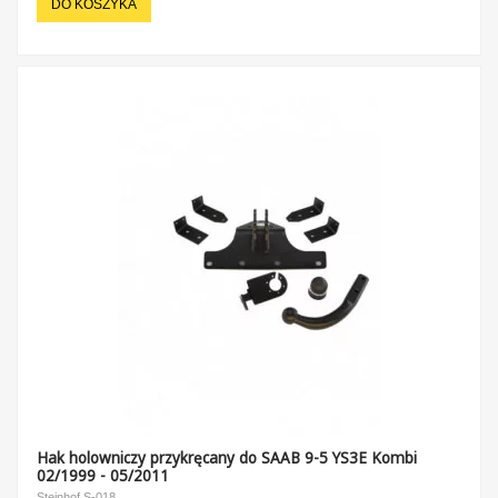
DO KOSZYKA
Hak holowniczy przykręcany do SAAB 9-5 YS3E Kombi
02/1999 - 05/2011
Steinhof S-018