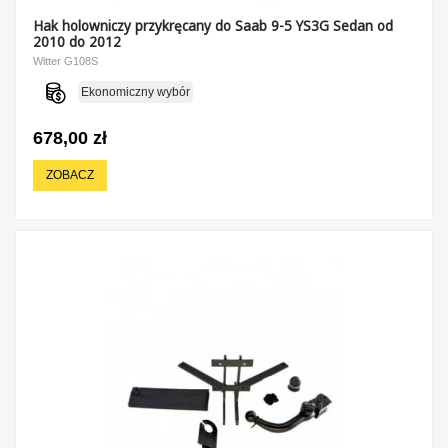
Hak holowniczy przykręcany do Saab 9-5 YS3G Sedan od
2010 do 2012
Witter G108S
Ekonomiczny wybór
678,00 zł
ZOBACZ