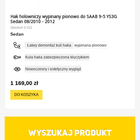
Hak holowniczy wypinany pionowo do SAAB 9-5 YS3G
Sedan 08/2010 - 2012
Steinhof S-011
Sedan
Łatwy demontaż kuli haka
wypinana pionowo
Kula haka zabezpieczona kluczykiem
Nowoczesny i estetyczny wygląd
1 169,00 zł
DO KOSZYKA
WYSZUKAJ PRODUKT