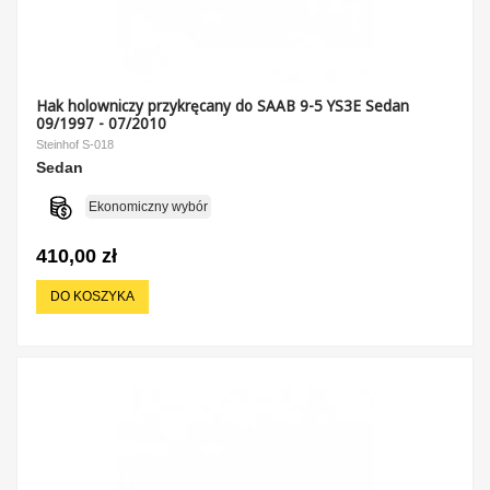
Hak holowniczy przykręcany do SAAB 9-5 YS3E Sedan
09/1997 - 07/2010
Steinhof S-018
Sedan
Ekonomiczny wybór
410,00 zł
DO KOSZYKA