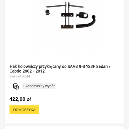
Hak holowniczy przykręcany do SAAB 9-3 YS3F Sedan /
Cabrio 2002 - 2012
Steinhof S-014
Ekonomiczny wybór
422,00 zł
DO KOSZYKA