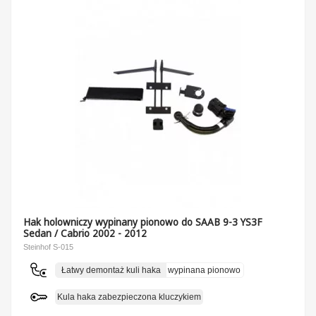
Hak holowniczy wypinany pionowo do SAAB 9-3 YS3F
Sedan / Cabrio 2002 - 2012
Steinhof S-015
Łatwy demontaż kuli haka
wypinana pionowo
Kula haka zabezpieczona kluczykiem