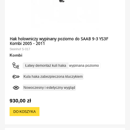
Hak holowniczy wypinany poziomo do SAAB 9-3 YS3F
Kombi 2005 - 2011
Steinhof S-017
Kombi
Łatwy demontaż kuli haka
wypinana poziomo
Kula haka zabezpieczona kluczykiem
Nowoczesny i estetyczny wygląd
930,00 zł
DO KOSZYKA