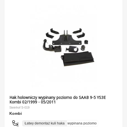
Hak holowniczy wypinany poziomo do SAAB 9-5 YS3E
Kombi 02/1999 - 05/2011
Steinhof S-019
Kombi
Łatwy demontaż kuli haka
wypinana poziomo