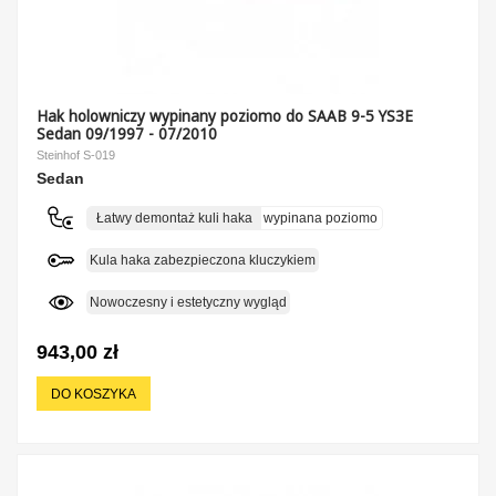
Hak holowniczy wypinany poziomo do SAAB 9-5 YS3E
Sedan 09/1997 - 07/2010
Steinhof S-019
Sedan
Łatwy demontaż kuli haka
wypinana poziomo
Kula haka zabezpieczona kluczykiem
Nowoczesny i estetyczny wygląd
943,00 zł
DO KOSZYKA