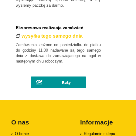
wyślemy paczkę za darmo.
Ekspresowa realizacja zamówień
wysyłka tego samego dnia
Zamówienia złożone od poniedziałku do piątku
do godziny 11:00 nadawane są tego samego
dnia z dostawą do zamawiającego na ogół w
następnym dniu roboczym.
O nas
Informacje
O firmie
Regulamin sklepu