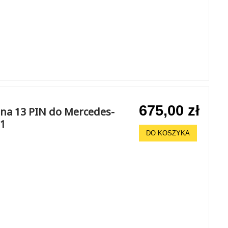
675,00 zł
na 13 PIN do Mercedes-
21
DO KOSZYKA