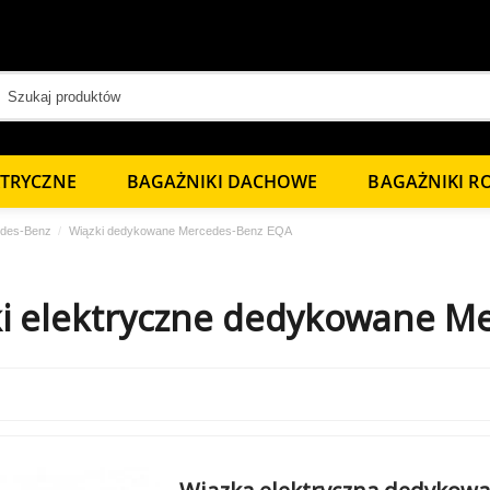
KTRYCZNE
BAGAŻNIKI DACHOWE
BAGAŻNIKI 
edes-Benz
Wiązki dedykowane Mercedes-Benz EQA
i elektryczne dedykowane M