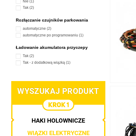
Nie
(1)
Tak
(2)
Rozłączanie czujników parkowania
automatyczne
(2)
automatyczne po programowaniu
(1)
Ładowanie akumulatora przyczepy
Tak
(2)
Tak - z dodatkową wiązką
(1)
WYSZUKAJ PRODUKT
HAKI HOLOWNICZE
WIĄZKI ELEKTRYCZNE