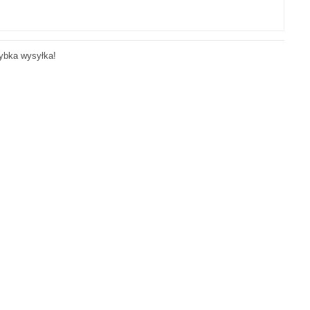
ybka wysyłka!