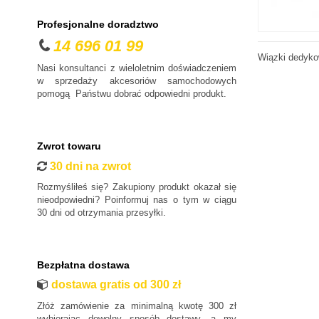
Profesjonalne doradztwo
14 696 01 99
Wiązki dedyko
Nasi konsultanci z wieloletnim doświadczeniem
w sprzedaży akcesoriów samochodowych
pomogą Państwu dobrać odpowiedni produkt.
Zwrot towaru
30 dni na zwrot
Rozmyśliłeś się? Zakupiony produkt okazał się
nieodpowiedni? Poinformuj nas o tym w ciągu
30 dni od otrzymania przesyłki.
Bezpłatna dostawa
dostawa gratis od 300 zł
Złóż zamówienie za minimalną kwotę 300 zł
wybierając dowolny sposób dostawy, a my