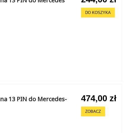
na 13 PIN do Mercedes
DO KOSZYKA
474,00 zł
na 13 PIN do Mercedes-
ZOBACZ