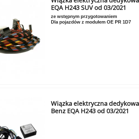
Wiązka elektryczna dedykowa
EQA H243 SUV od 03/2021
ze wstępnym przygotowaniem
Dla pojazdów z modułem OE PR 1D7
Wiązka elektryczna dedykowa
Benz EQA H243 od 03/2021