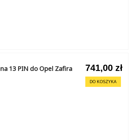
741,00 zł
a 13 PIN do Opel Zafira
DO KOSZYKA