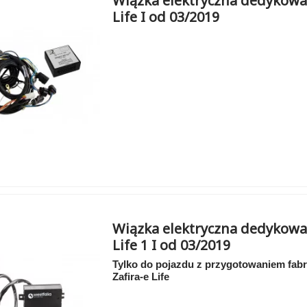
Wiązka elektryczna dedykowan
Life I od 03/2019
Wiązka elektryczna dedykowan
Life 1 I od 03/2019
Tylko do pojazdu z przygotowaniem fab
Zafira-e Life