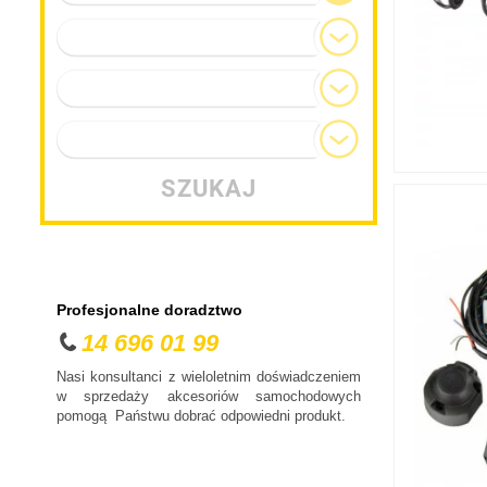
Model
Generacja
Typ nadwozia
SZUKAJ
Profesjonalne doradztwo
14 696 01 99
Nasi konsultanci z wieloletnim doświadczeniem
w sprzedaży akcesoriów samochodowych
pomogą Państwu dobrać odpowiedni produkt.