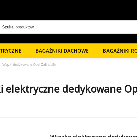
KTRYCZNE
BAGAŻNIKI DACHOWE
BAGAŻNIKI 
Wiązki dedykowane Opel Zafira Life
i elektryczne dedykowane Ope