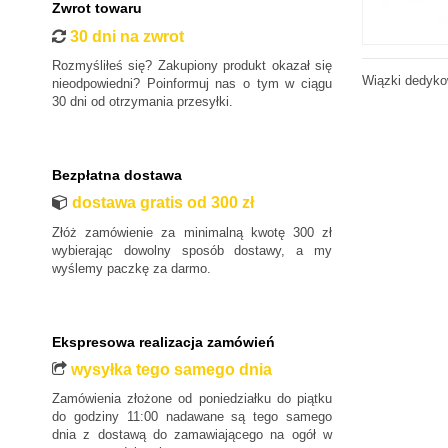
Zwrot towaru
30 dni na zwrot
Rozmyśliłeś się? Zakupiony produkt okazał się
Wiązki dedykow
nieodpowiedni? Poinformuj nas o tym w ciągu
30 dni od otrzymania przesyłki.
Bezpłatna dostawa
dostawa gratis od 300 zł
Złóż zamówienie za minimalną kwotę 300 zł
wybierając dowolny sposób dostawy, a my
wyślemy paczkę za darmo.
Ekspresowa realizacja zamówień
wysyłka tego samego dnia
Zamówienia złożone od poniedziałku do piątku
do godziny 11:00 nadawane są tego samego
dnia z dostawą do zamawiającego na ogół w