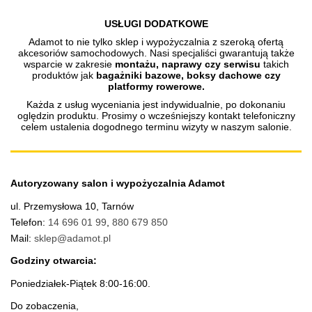
USŁUGI DODATKOWE
Adamot to nie tylko sklep i wypożyczalnia z szeroką ofertą
akcesoriów samochodowych. Nasi specjaliści gwarantują także
wsparcie w zakresie
montażu, naprawy czy serwisu
takich
produktów jak
bagażniki bazowe, boksy dachowe czy
platformy rowerowe.
Każda z usług wyceniania jest indywidualnie, po dokonaniu
oględzin produktu. Prosimy o wcześniejszy kontakt telefoniczny
celem ustalenia dogodnego terminu wizyty w naszym salonie.
Autoryzowany salon i wypożyczalnia Adamot
ul. Przemysłowa 10, Tarnów
Telefon:
14 696 01 99
,
880 679 850
Mail:
sklep@adamot.pl
Godziny otwarcia:
Poniedziałek-Piątek 8:00-16:00.
Do zobaczenia,