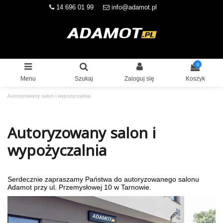
14 696 01 99
info@adamot.pl
0
Menu
Szukaj
Zaloguj się
Koszyk
Autoryzowany salon i wypożyczalnia
Autoryzowany salon i
wypożyczalnia
Serdecznie zapraszamy Państwa do autoryzowanego salonu
Adamot przy ul. Przemysłowej 10 w Tarnowie.