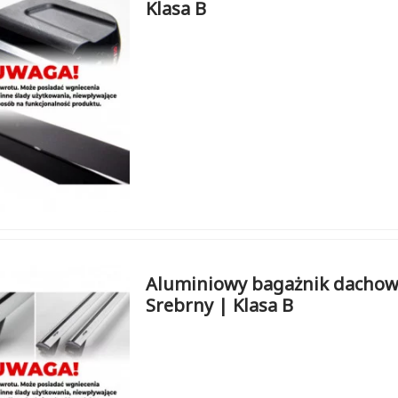
Klasa B
Aluminiowy bagażnik dachowy
Srebrny | Klasa B