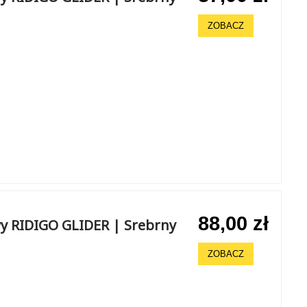
ZOBACZ
88,00 zł
y RIDIGO GLIDER | Srebrny
ZOBACZ