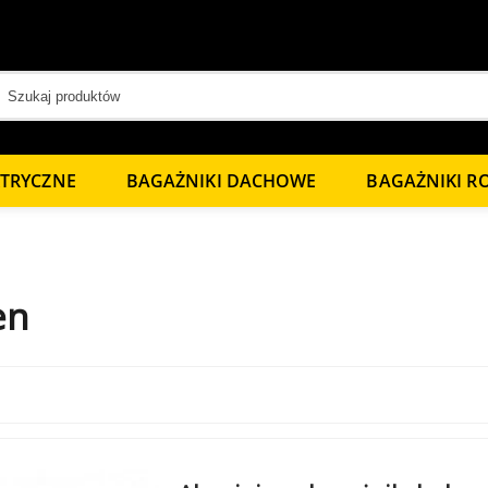
KTRYCZNE
BAGAŻNIKI DACHOWE
BAGAŻNIKI 
en