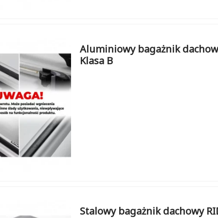
Aluminiowy bagażnik dachowy
Klasa B
Stalowy bagażnik dachowy RI