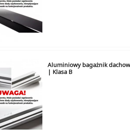
Aluminiowy bagażnik dachow
| Klasa B