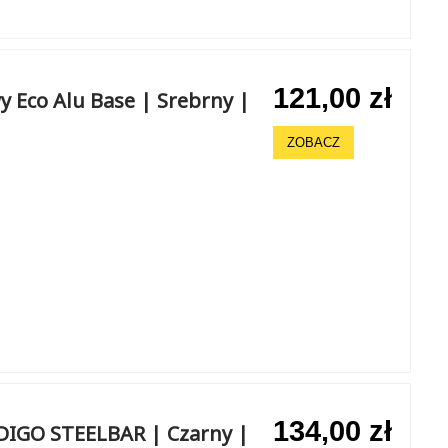
121,00 zł
 Eco Alu Base | Srebrny |
ZOBACZ
134,00 zł
DIGO STEELBAR | Czarny |