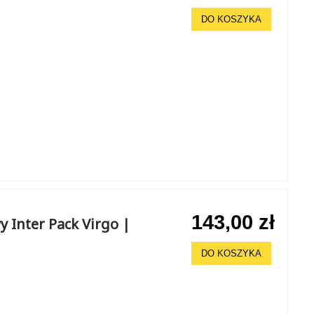
DO KOSZYKA
143,00 zł
 Inter Pack Virgo |
DO KOSZYKA