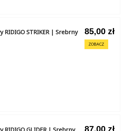
85,00 zł
y RIDIGO STRIKER | Srebrny
ZOBACZ
87,00 zł
y RIDIGO GLIDER | Srebrny