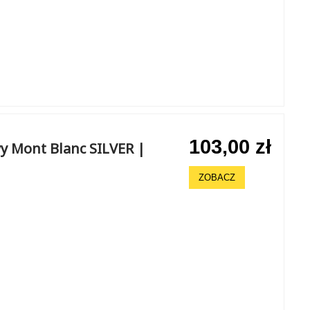
103,00 zł
y Mont Blanc SILVER |
ZOBACZ