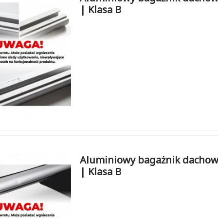
| Klasa B
Aluminiowy bagażnik dachow
| Klasa B