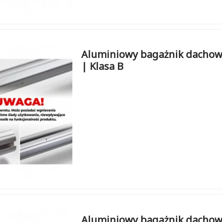
Aluminiowy bagażnik dachow
| Klasa B
Aluminiowy bagażnik dachow