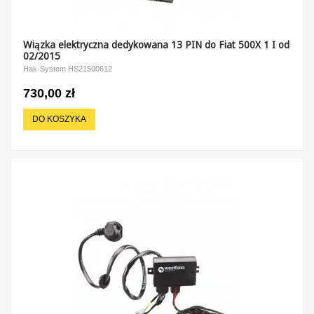
Wiązka elektryczna dedykowana 13 PIN do Fiat 500X 1 I od
02/2015
Hak-System HS21500612
730,00 zł
DO KOSZYKA