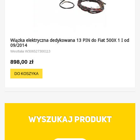
Wiązka elektryczna dedykowana 13 PIN do Fiat 500X 1 I od
09/2014
Westfalia W306527300113
898,00 zł
DO KOSZYKA
WYSZUKAJ PRODUKT