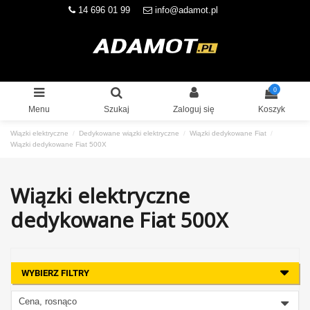
14 696 01 99
info@adamot.pl
0
Menu
Szukaj
Zaloguj się
Koszyk
Wiązki elektryczne
Dedykowane wiązki elektryczne
Wiązki dedykowane Fiat
Wiązki dedykowane Fiat 500X
Wiązki elektryczne
dedykowane Fiat 500X
WYBIERZ FILTRY
Cena, rosnąco