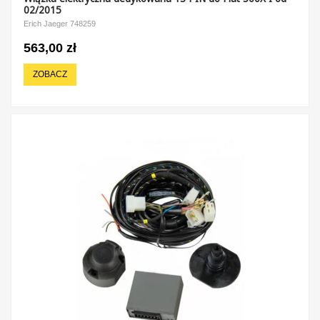
02/2015
Erich Jaeger 748259
563,00 zł
ZOBACZ