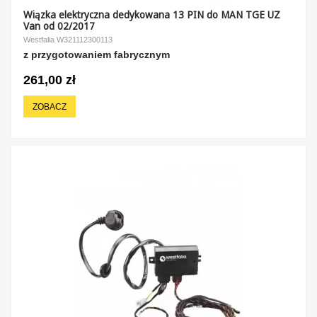
Wiązka elektryczna dedykowana 13 PIN do MAN TGE UZ
Van od 02/2017
Westfalia W321112300113
z przygotowaniem fabrycznym
261,00 zł
ZOBACZ