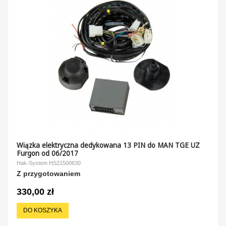
Wiązka elektryczna dedykowana 13 PIN do MAN TGE UZ
Furgon od 06/2017
Hak-System HS21500630
Z przygotowaniem
330,00 zł
DO KOSZYKA