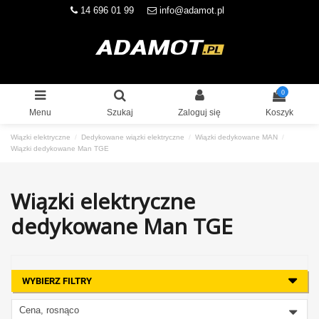
14 696 01 99
info@adamot.pl
0
Menu
Szukaj
Zaloguj się
Koszyk
Wiązki elektryczne
Dedykowane wiązki elektryczne
Wiązki dedykowane MAN
Wiązki dedykowane Man TGE
Wiązki elektryczne
dedykowane Man TGE
WYBIERZ FILTRY
Cena, rosnąco