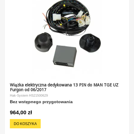
Wiązka elektryczna dedykowana 13 PIN do MAN TGE UZ
Furgon od 06/2017
Hak-System HS21500629
Bez wstępnego przygotowania
964,00 zł
DO KOSZYKA