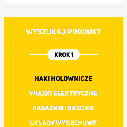
WYSZUKAJ PRODUKT
HAKI HOLOWNICZE
WIĄZKI ELEKTRYCZNE
BAGAŻNIKI BAZOWE
UKŁADY WYDECHOWE