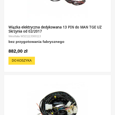
Wiązka elektryczna dedykowana 13 PIN do MAN TGE UZ
Skrzynia od 02/2017
Westfalia W321113300113
bez przygotowania fabrycznego
882,00 zł
DO KOSZYKA