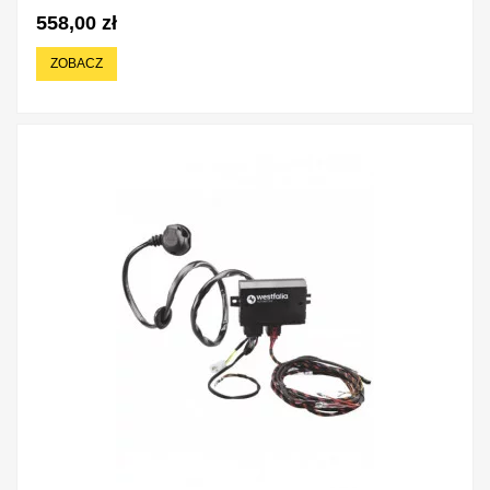
558,00 zł
ZOBACZ