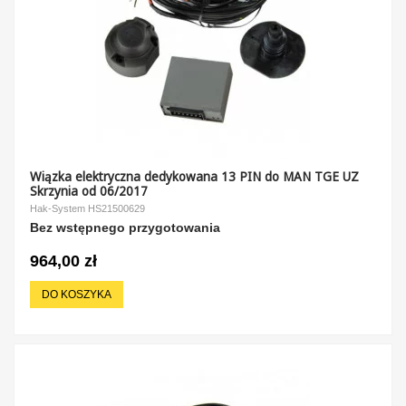
Wiązka elektryczna dedykowana 13 PIN do MAN TGE UZ
Skrzynia od 06/2017
Hak-System HS21500629
Bez wstępnego przygotowania
964,00 zł
DO KOSZYKA