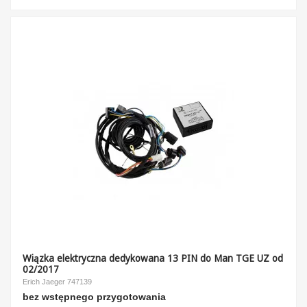
Wiązka elektryczna dedykowana 13 PIN do Man TGE UZ od
02/2017
Erich Jaeger 747139
bez wstępnego przygotowania