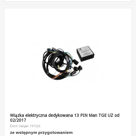
Wiązka elektryczna dedykowana 13 PIN Man TGE UZ od
02/2017
Erich Jaeger 747116
ze wstępnym przygotowaniem