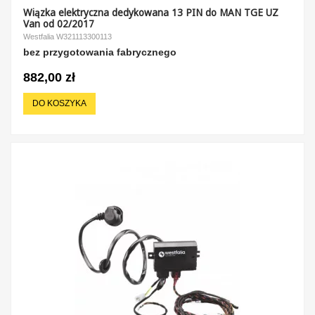
Wiązka elektryczna dedykowana 13 PIN do MAN TGE UZ
Van od 02/2017
Westfalia W321113300113
bez przygotowania fabrycznego
882,00 zł
DO KOSZYKA