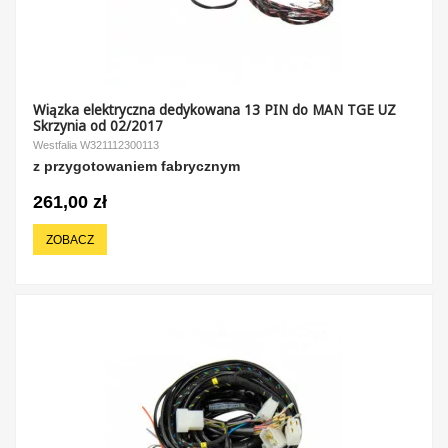
Wiązka elektryczna dedykowana 13 PIN do MAN TGE UZ
Skrzynia od 02/2017
Westfalia W321112300113
z przygotowaniem fabrycznym
261,00 zł
ZOBACZ