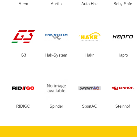
Atera
Aurilis
Auto-Hak
Baby Safe
G3
Hak-System
Hakr
Hapro
RIDIGO
Spinder
SportAC
Steinhof