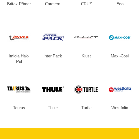
Britax Römer
Caretero
CRUZ
Eco
Imioła Hak-
Inter Pack
Kjust
Maxi-Cosi
Pol
Taurus
Thule
Turtle
Westfalia