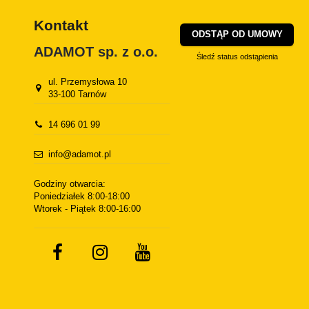
Kontakt
ODSTĄP OD UMOWY
ADAMOT sp. z o.o.
Śledź status odstąpienia
ul. Przemysłowa 10
33-100 Tarnów
14 696 01 99
info@adamot.pl
Godziny otwarcia:
Poniedziałek 8:00-18:00
Wtorek - Piątek 8:00-16:00