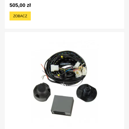
505,00 zł
ZOBACZ