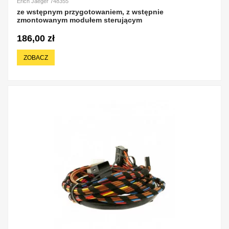
Erich Jaeger 748355
ze wstępnym przygotowaniem, z wstępnie
zmontowanym modułem sterującym
186,00 zł
ZOBACZ