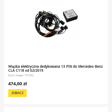
Wiązka elektryczna dedykowana 13 PIN do Mercedes-Benz
CLA C118 od 02/2019
Erich Jaeger 747261
474,00 zł
ZOBACZ