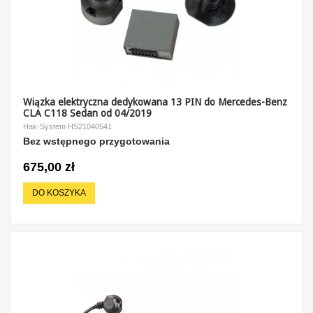
Wiązka elektryczna dedykowana 13 PIN do Mercedes-Benz
CLA C118 Sedan od 04/2019
Hak-System HS21040541
Bez wstępnego przygotowania
675,00 zł
DO KOSZYKA