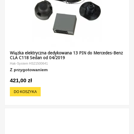
Wiązka elektryczna dedykowana 13 PIN do Mercedes-Benz
CLA C118 Sedan od 04/2019
Hak-System HS21500641
Z przygotowaniem
421,00 zł
DO KOSZYKA