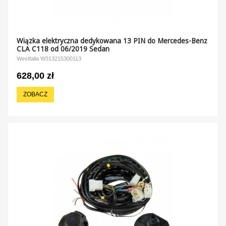
Wiązka elektryczna dedykowana 13 PIN do Mercedes-Benz
CLA C118 od 06/2019 Sedan
Westfalia W313215300113
628,00 zł
ZOBACZ