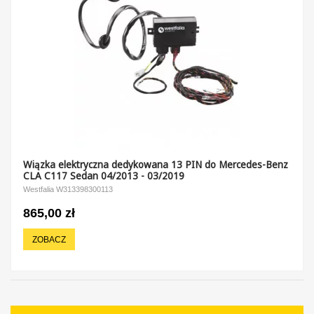
Wiązka elektryczna dedykowana 13 PIN do Mercedes-Benz
CLA C117 Sedan 04/2013 - 03/2019
Westfalia W313398300113
865,00 zł
ZOBACZ