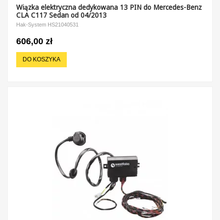
Wiązka elektryczna dedykowana 13 PIN do Mercedes-Benz
CLA C117 Sedan od 04/2013
Hak-System HS21040531
606,00 zł
DO KOSZYKA