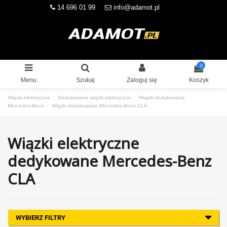
14 696 01 99
info@adamot.pl
0
Menu
Szukaj
Zaloguj się
Koszyk
Wiązki elektryczne
Dedykowane wiązki elektryczne
Wiązki dedykowane
Mercedes-Benz
Wiązki dedykowane Mercedes-Benz CLA
Wiązki elektryczne
dedykowane Mercedes-Benz
CLA
WYBIERZ FILTRY