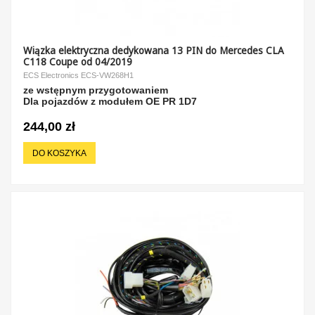
Wiązka elektryczna dedykowana 13 PIN do Mercedes CLA
C118 Coupe od 04/2019
ECS Electronics ECS-VW268H1
ze wstępnym przygotowaniem
Dla pojazdów z modułem OE PR 1D7
244,00 zł
DO KOSZYKA