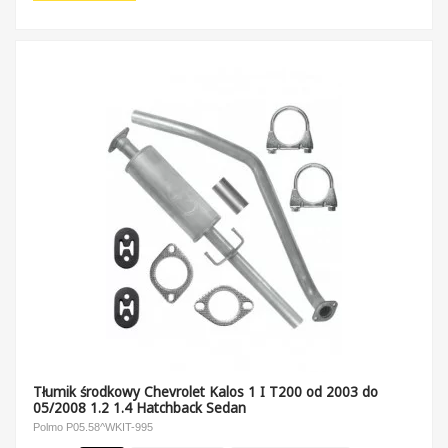
Tłumik środkowy Chevrolet Kalos 1 I T200 od 2003 do
05/2008 1.2 1.4 Hatchback Sedan
Polmo P05.58^WKIT-995