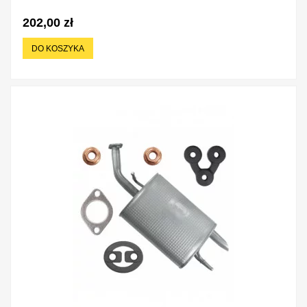
202,00 zł
DO KOSZYKA