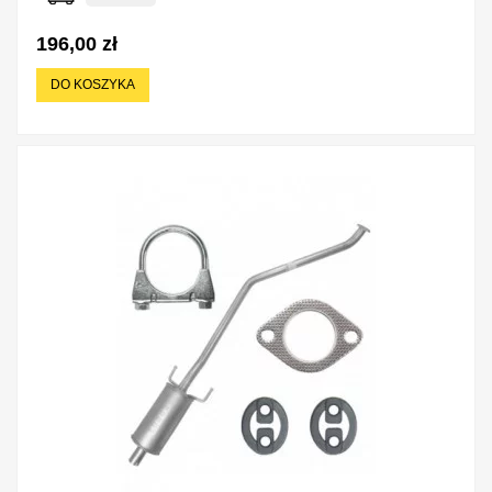
196,00 zł
DO KOSZYKA