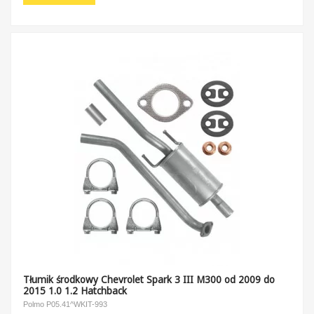
Tłumik środkowy Chevrolet Spark 3 III M300 od 2009 do
2015 1.0 1.2 Hatchback
Polmo P05.41^WKIT-993