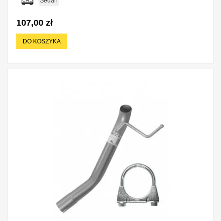
Sedan
107,00 zł
DO KOSZYKA