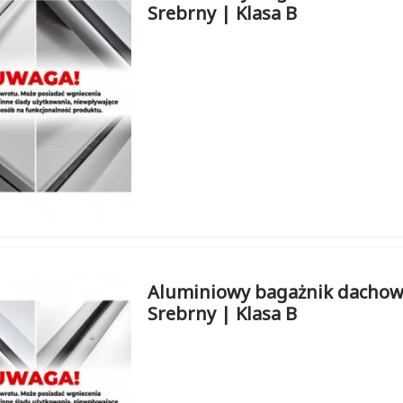
Srebrny | Klasa B
Aluminiowy bagażnik dachowy
Srebrny | Klasa B