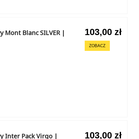
103,00 zł
y Mont Blanc SILVER |
ZOBACZ
103,00 zł
 Inter Pack Virgo |