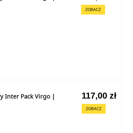
ZOBACZ
117,00 zł
 Inter Pack Virgo |
ZOBACZ