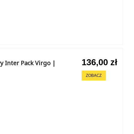
136,00 zł
 Inter Pack Virgo |
ZOBACZ