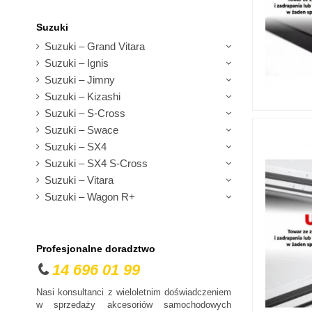
Suzuki
Suzuki – Grand Vitara
Suzuki – Ignis
Suzuki – Jimny
Suzuki – Kizashi
Suzuki – S-Cross
Suzuki – Swace
Suzuki – SX4
Suzuki – SX4 S-Cross
Suzuki – Vitara
Suzuki – Wagon R+
Profesjonalne doradztwo
14 696 01 99
Nasi konsultanci z wieloletnim doświadczeniem
w sprzedaży akcesoriów samochodowych