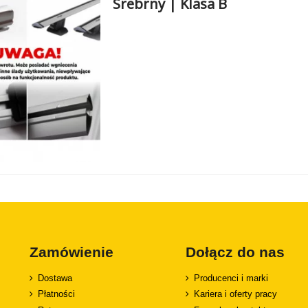
Srebrny | Klasa B
Zamówienie
Dołącz do nas
Dostawa
Producenci i marki
Płatności
Kariera i oferty pracy