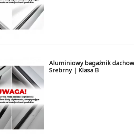
Aluminiowy bagażnik dachowy
Srebrny | Klasa B