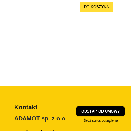
DO KOSZYKA
Kontakt
ODSTĄP OD UMOWY
ADAMOT sp. z o.o.
Śledź status odstąpienia