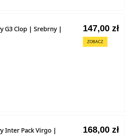
147,00 zł
 G3 Clop | Srebrny |
ZOBACZ
168,00 zł
 Inter Pack Virgo |