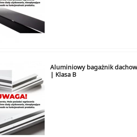
Aluminiowy bagażnik dachow
| Klasa B