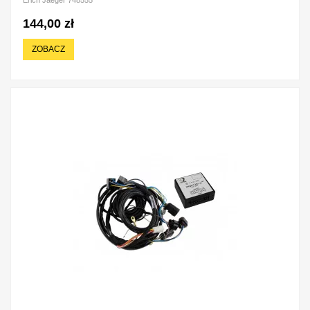
144,00 zł
ZOBACZ