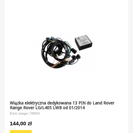
Wiązka elektryczna dedykowana 13 PIN do Land Rover
Range Rover LG/L405 LWB od 01/2014
Erich Jaeger 748555
144,00 zł