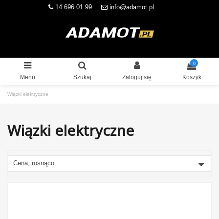
14 696 01 99
info@adamot.pl
0
Menu
Szukaj
Zaloguj się
Koszyk
Wiązki elektryczne
Wiązki elektryczne
Cena, rosnąco