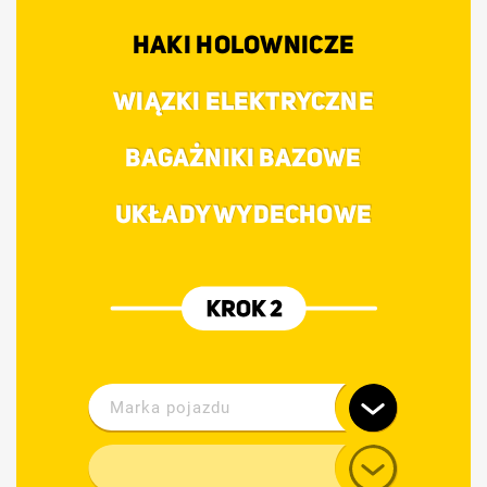
HAKI HOLOWNICZE
WIĄZKI ELEKTRYCZNE
BAGAŻNIKI BAZOWE
UKŁADY WYDECHOWE
Marka pojazdu
Alfa Romeo
Model