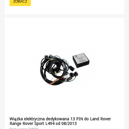
ZOBACZ
Wiązka elektryczna dedykowana 13 PIN do Land Rover
Range Rover Sport L494 od 08/2013
Erich Jaeger 748555