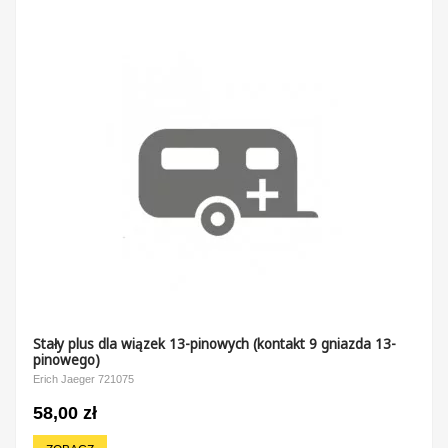
Stały plus dla wiązek 13-pinowych (kontakt 9 gniazda 13-
pinowego)
Erich Jaeger 721075
58,00 zł