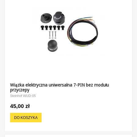
Wiązka elektryczna uniwersalna 7-PIN bez modułu
przyczepy
Steinhof WUD-05
45,00 zł
DO KOSZYKA