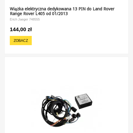
Wiązka elektryczna dedykowana 13 PIN do Land Rover
Range Rover L405 od 01/2013
Erich Jaeger 748555
144,00 zł
ZOBACZ