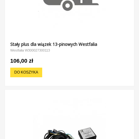
Stały plus dla wiązek 13-pinowych Westfalia
Westfalia W300027300113
106,00 zł
DO KOSZYKA