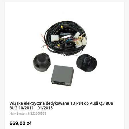
Wiązka elektryczna dedykowana 13 PIN do Audi Q3 8UB
8UG 10/2011 - 01/2015
Hak-System HS21500559
669,00 zł