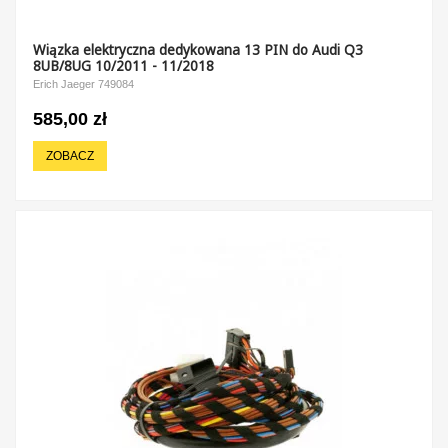
Wiązka elektryczna dedykowana 13 PIN do Audi Q3
8UB/8UG 10/2011 - 11/2018
Erich Jaeger 749084
585,00 zł
ZOBACZ