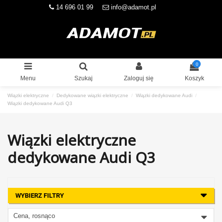
14 696 01 99
info@adamot.pl
0
Menu
Szukaj
Zaloguj się
Koszyk
Wiązki elektryczne
Dedykowane wiązki elektryczne
Wiązki dedykowane Audi
Wiązki dedykowane Audi Q3
Wiązki elektryczne
dedykowane Audi Q3
WYBIERZ FILTRY
Cena, rosnąco