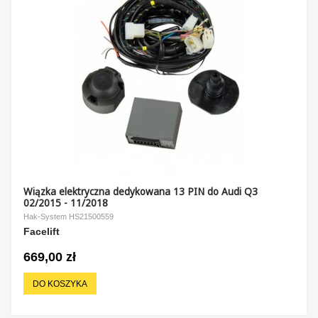
Wiązka elektryczna dedykowana 13 PIN do Audi Q3
02/2015 - 11/2018
Hak-System HS21500559
Facelift
669,00 zł
DO KOSZYKA