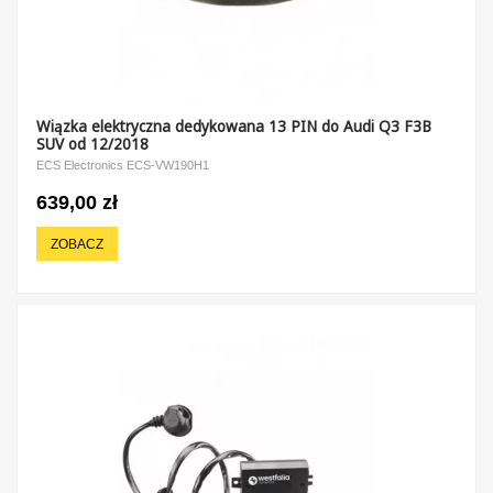
Wiązka elektryczna dedykowana 13 PIN do Audi Q3 F3B
SUV od 12/2018
ECS Electronics ECS-VW190H1
639,00 zł
ZOBACZ