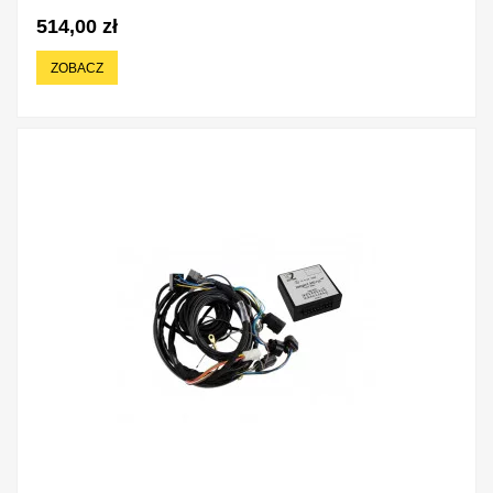
514,00 zł
ZOBACZ