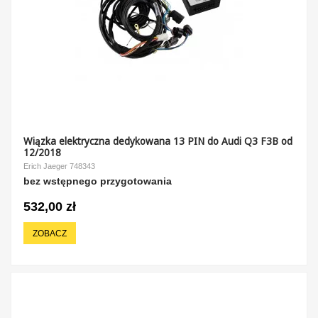
Wiązka elektryczna dedykowana 13 PIN do Audi Q3 F3B od
12/2018
Erich Jaeger 748343
bez wstępnego przygotowania
532,00 zł
ZOBACZ