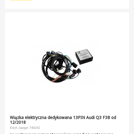
Wiązka elektryczna dedykowana 13PIN Audi Q3 F3B od
12/2018
Erich Jaeger 748242