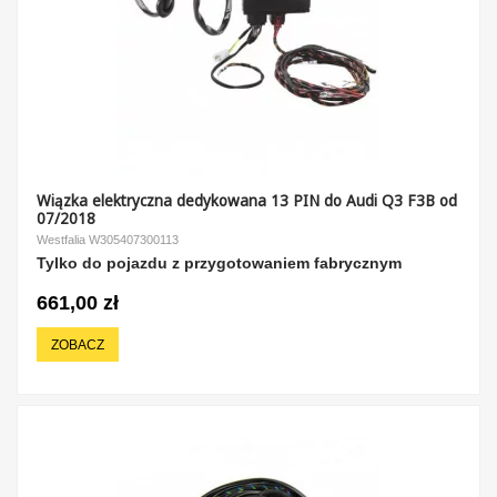
Wiązka elektryczna dedykowana 13 PIN do Audi Q3 F3B od
07/2018
Westfalia W305407300113
Tylko do pojazdu z przygotowaniem fabrycznym
661,00 zł
ZOBACZ