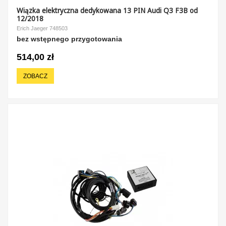
Wiązka elektryczna dedykowana 13 PIN Audi Q3 F3B od
12/2018
Erich Jaeger 748503
bez wstępnego przygotowania
514,00 zł
ZOBACZ