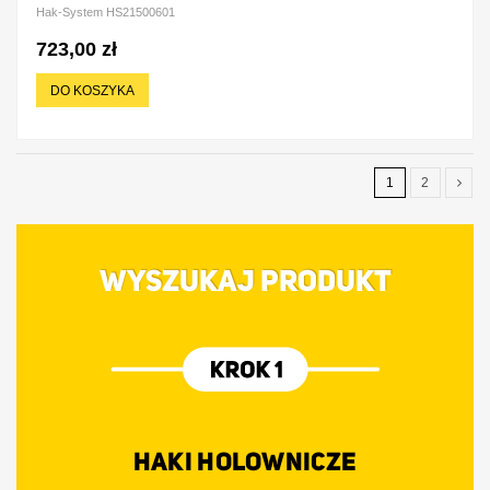
Hak-System HS21500601
723,00 zł
DO KOSZYKA
1
2
WYSZUKAJ PRODUKT
HAKI HOLOWNICZE