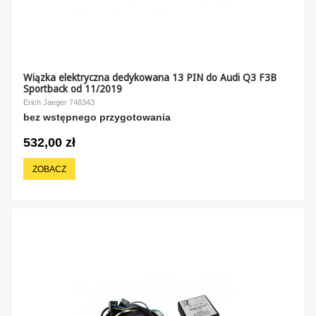
Wiązka elektryczna dedykowana 13 PIN do Audi Q3 F3B
Sportback od 11/2019
Erich Jaeger 748343
bez wstępnego przygotowania
532,00 zł
ZOBACZ