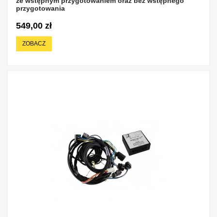
ze wstępnym przygotowaniem oraz bez wstępnego
przygotowania
549,00 zł
ZOBACZ