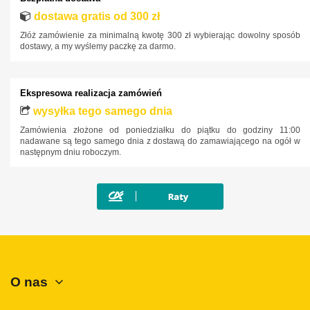
dostawa gratis od 300 zł
Złóż zamówienie za minimalną kwotę 300 zł wybierając dowolny sposób
dostawy, a my wyślemy paczkę za darmo.
Ekspresowa realizacja zamówień
wysyłka tego samego dnia
Zamówienia złożone od poniedziałku do piątku do godziny 11:00
nadawane są tego samego dnia z dostawą do zamawiającego na ogół w
następnym dniu roboczym.
O nas