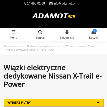
14 696 01 99
info@adamot.pl
0
Menu
Szukaj
Zaloguj się
Koszyk
Wiązki elektryczne
Dedykowane wiązki elektryczne
Wiązki dedykowane Nissan
Wiązki dedykowane Nissan X-Trail e-Power
Wiązki elektryczne
dedykowane Nissan X-Trail e-
Power
WYBIERZ FILTRY