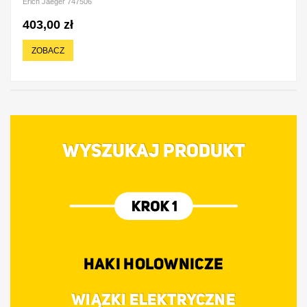
Erich Jaeger 747506
403,00 zł
ZOBACZ
WYSZUKAJ PRODUKT
HAKI HOLOWNICZE
WIĄZKI ELEKTRYCZNE