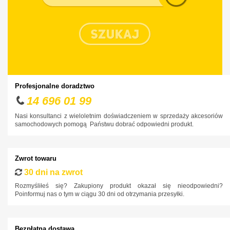
Profesjonalne doradztwo
14 696 01 99
Nasi konsultanci z wieloletnim doświadczeniem w sprzedaży akcesoriów
samochodowych pomogą Państwu dobrać odpowiedni produkt.
Zwrot towaru
30 dni na zwrot
Rozmyśliłeś się? Zakupiony produkt okazał się nieodpowiedni?
Poinformuj nas o tym w ciągu 30 dni od otrzymania przesyłki.
Bezpłatna dostawa