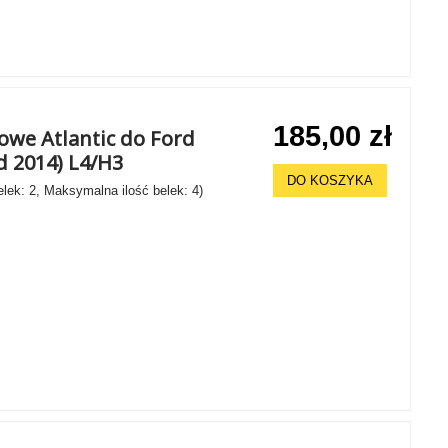
185,00 zł
owe Atlantic do Ford
od 2014) L4/H3
DO KOSZYKA
elek: 2, Maksymalna ilość belek: 4)