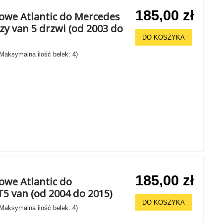
185,00 zł
howe Atlantic do Mercedes
y van 5 drzwi (od 2003 do
DO KOSZYKA
 Maksymalna ilość belek: 4)
185,00 zł
owe Atlantic do
5 van (od 2004 do 2015)
DO KOSZYKA
 Maksymalna ilość belek: 4)