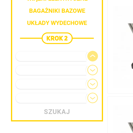
BAGAŻNIKI BAZOWE
UKŁADY WYDECHOWE
Marka pojazdu
Model
Generacja
Typ nadwozia
SZUKAJ