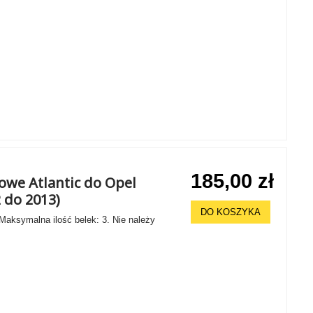
185,00 zł
owe Atlantic do Opel
2 do 2013)
DO KOSZYKA
 Maksymalna ilość belek: 3. Nie należy