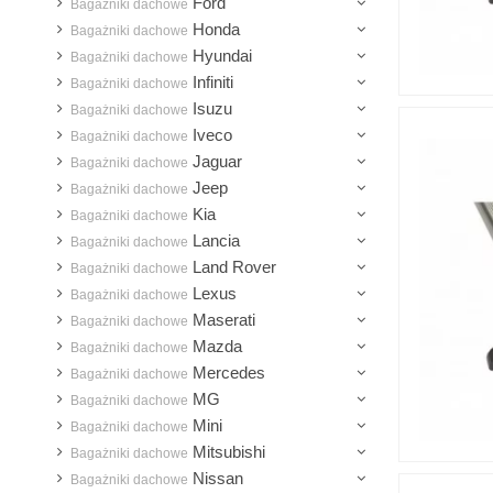
Ford
Bagażniki dachowe
Honda
Bagażniki dachowe
Hyundai
Bagażniki dachowe
Infiniti
Bagażniki dachowe
Isuzu
Bagażniki dachowe
Iveco
Bagażniki dachowe
Jaguar
Bagażniki dachowe
Jeep
Bagażniki dachowe
Kia
Bagażniki dachowe
Lancia
Bagażniki dachowe
Land Rover
Bagażniki dachowe
Lexus
Bagażniki dachowe
Maserati
Bagażniki dachowe
Mazda
Bagażniki dachowe
Mercedes
Bagażniki dachowe
MG
Bagażniki dachowe
Mini
Bagażniki dachowe
Mitsubishi
Bagażniki dachowe
Nissan
Bagażniki dachowe