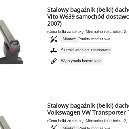
Stalowy bagażnik (belki) dac
Vito W639 samochód dostawcz
2007)
(Cena belki za sztukę. Minimalna ilość belek: 2,
Montaż:
Punkty montażowe
Szeroki wachlarz zastosowań
Wytrzymała konstrukcja
Stalowy bagażnik (belki) dach
Volkswagen VW Transporter T
(Cena belki za sztukę. Minimalna ilość belek: 2,
Montaż:
Punkty montażowe