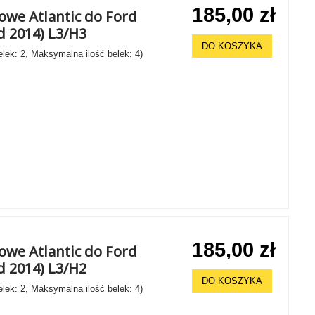
185,00 zł
owe Atlantic do Ford
od 2014) L3/H3
DO KOSZYKA
elek: 2, Maksymalna ilość belek: 4)
185,00 zł
owe Atlantic do Ford
od 2014) L3/H2
DO KOSZYKA
elek: 2, Maksymalna ilość belek: 4)