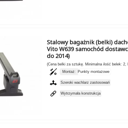
Stalowy bagażnik (belki) dac
Vito W639 samochód dostawcz
do 2014)
(Cena belki za sztukę. Minimalna ilość belek: 2,
Montaż:
Punkty montażowe
Szeroki wachlarz zastosowań
Wytrzymała konstrukcja