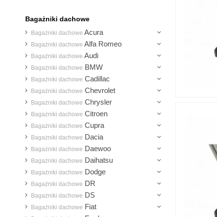
Bagażniki dachowe
Acura
Bagażniki dachowe
Alfa Romeo
Bagażniki dachowe
Audi
Bagażniki dachowe
BMW
Bagażniki dachowe
Cadillac
Bagażniki dachowe
Chevrolet
Bagażniki dachowe
Chrysler
Bagażniki dachowe
Citroen
Bagażniki dachowe
Cupra
Bagażniki dachowe
Dacia
Bagażniki dachowe
Daewoo
Bagażniki dachowe
Daihatsu
Bagażniki dachowe
Dodge
Bagażniki dachowe
DR
Bagażniki dachowe
DS
Bagażniki dachowe
Fiat
Bagażniki dachowe