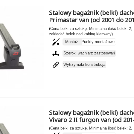
Stalowy bagażnik (belki) dac
Primastar van (od 2001 do 20
(Cena belki za sztukę. Minimalna ilość belek: 2,
zakładać belek nad kabiną kierowcy)
Montaż:
Punkty montażowe
Szeroki wachlarz zastosowań
Wytrzymała konstrukcja
Stalowy bagażnik (belki) dach
Vivaro 2 II furgon van (od 201
(Cena belki za sztukę. Minimalna ilość belek: 2,