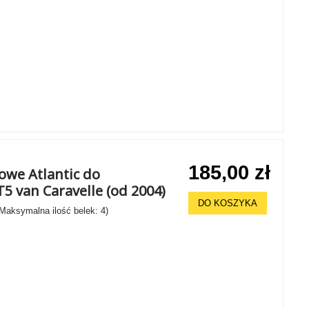
185,00 zł
owe Atlantic do
 van Caravelle (od 2004)
DO KOSZYKA
 Maksymalna ilość belek: 4)