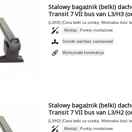
Stalowy bagażnik (belki) dach
Transit 7 VII bus van L3/H3 (
(L3/H3) (Cena belki za sztukę. Minimalna ilość b
Montaż:
Punkty montażowe
Szeroki wachlarz zastosowań
Wytrzymała konstrukcja
Stalowy bagażnik (belki) dach
Transit 7 VII bus van L3/H2 (
(L3/H2) (Cena belki za sztukę. Minimalna ilość b
Montaż:
Punkty montażowe