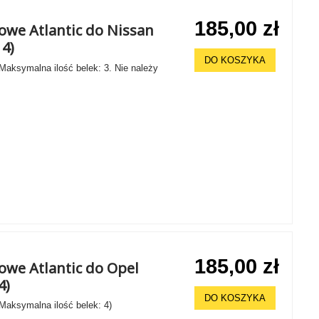
185,00 zł
howe Atlantic do Nissan
14)
DO KOSZYKA
 Maksymalna ilość belek: 3. Nie należy
185,00 zł
owe Atlantic do Opel
4)
DO KOSZYKA
 Maksymalna ilość belek: 4)