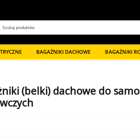
KTRYCZNE
BAGAŻNIKI DACHOWE
BAGAŻNIKI 
niki (belki) dachowe do sam
awczych