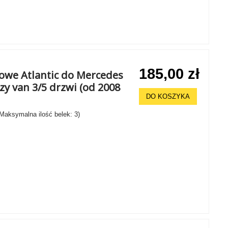
185,00 zł
howe Atlantic do Mercedes
y van 3/5 drzwi (od 2008
DO KOSZYKA
 Maksymalna ilość belek: 3)