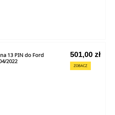
501,00 zł
na 13 PIN do Ford
04/2022
ZOBACZ