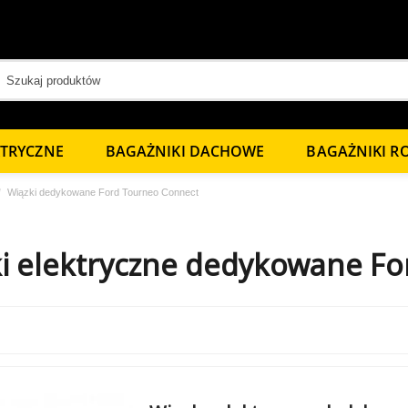
KTRYCZNE
BAGAŻNIKI DACHOWE
BAGAŻNIKI 
Wiązki dedykowane Ford Tourneo Connect
i elektryczne dedykowane F