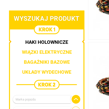
WYSZUKAJ PRODUKT
HAKI HOLOWNICZE
WIĄZKI ELEKTRYCZNE
BAGAŻNIKI BAZOWE
UKŁADY WYDECHOWE
Marka pojazdu
Alfa Romeo