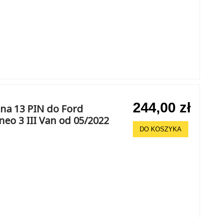
244,00 zł
na 13 PIN do Ford
eo 3 III Van od 05/2022
DO KOSZYKA