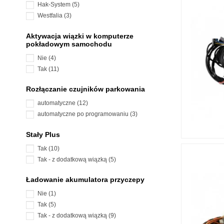
Hak-System
(5)
Westfalia
(3)
Aktywacja wiązki w komputerze
pokładowym samochodu
Nie
(4)
Tak
(11)
Rozłączanie czujników parkowania
automatyczne
(12)
automatyczne po programowaniu
(3)
Stały Plus
Tak
(10)
Tak - z dodatkową wiązką
(5)
Ładowanie akumulatora przyczepy
Nie
(1)
Tak
(5)
Tak - z dodatkową wiązką
(9)