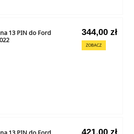
344,00 zł
na 13 PIN do Ford
2022
ZOBACZ
421,00 zł
na 13 PIN do Ford