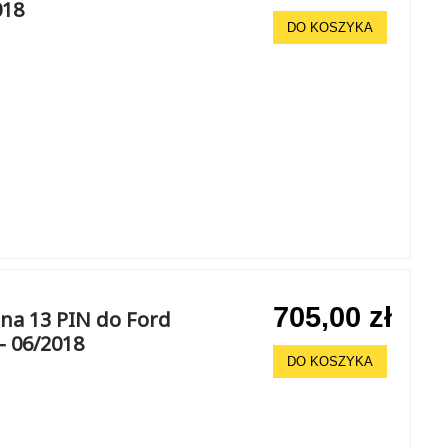
018
DO KOSZYKA
705,00 zł
na 13 PIN do Ford
- 06/2018
DO KOSZYKA