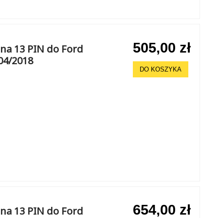
505,00 zł
na 13 PIN do Ford
04/2018
DO KOSZYKA
654,00 zł
na 13 PIN do Ford