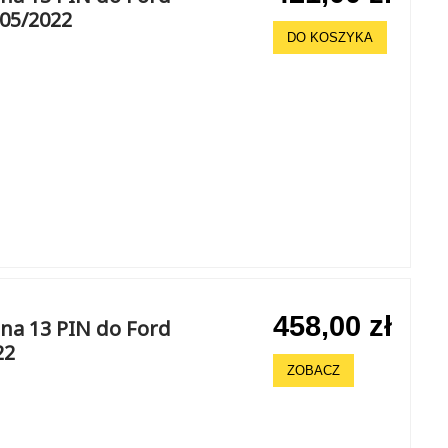
 05/2022
DO KOSZYKA
458,00 zł
na 13 PIN do Ford
22
ZOBACZ