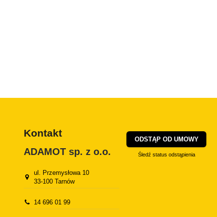
Kontakt
ODSTĄP OD UMOWY
ADAMOT sp. z o.o.
Śledź status odstąpienia
ul. Przemysłowa 10
33-100 Tarnów
14 696 01 99