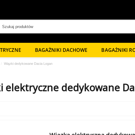
KTRYCZNE
BAGAŻNIKI DACHOWE
BAGAŻNIKI 
Wiązki dedykowane Dacia Logan
i elektryczne dedykowane Da