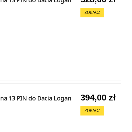
na 13 PIN do Dacia Logan
ZOBACZ
394,00 zł
na 13 PIN do Dacia Logan
ZOBACZ