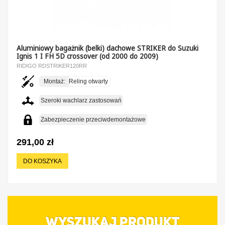
Aluminiowy bagażnik (belki) dachowe STRIKER do Suzuki
Ignis 1 I FH 5D crossover (od 2000 do 2009)
RIDIGO RDSTRIKER120RR
Montaż:
Reling otwarty
Szeroki wachlarz zastosowań
Zabezpieczenie przeciwdemontażowe
291,00 zł
DO KOSZYKA
WYSZUKAJ PRODUKT