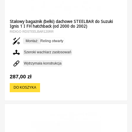
Stalowy bagażnik (belki) dachowe STEELBAR do Suzuki
Ignis 1 I FH hatchback (od 2000 do 2002)
RIDIGO RDSTEELBAR120RR
Montaż:
Reling otwarty
Szeroki wachlarz zastosowań
Wytrzymała konstrukcja
287,00 zł
DO KOSZYKA