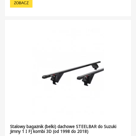
ZOBACZ
Stalowy bagażnik (belki) dachowe STEELBAR do Suzuki
Jimny 1 I FJ kombi 3D (od 1998 do 2018)