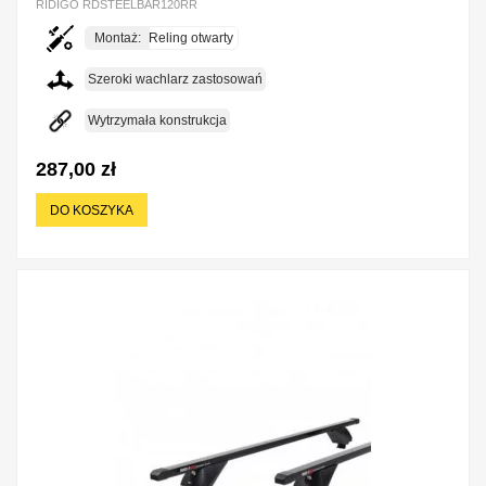
RIDIGO RDSTEELBAR120RR
Montaż:
Reling otwarty
Szeroki wachlarz zastosowań
Wytrzymała konstrukcja
287,00 zł
DO KOSZYKA