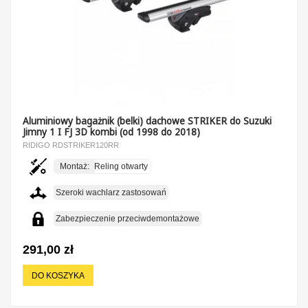
Aluminiowy bagażnik (belki) dachowe STRIKER do Suzuki
Jimny 1 I FJ 3D kombi (od 1998 do 2018)
RIDIGO RDSTRIKER120RR
Montaż:
Reling otwarty
Szeroki wachlarz zastosowań
Zabezpieczenie przeciwdemontażowe
291,00 zł
DO KOSZYKA