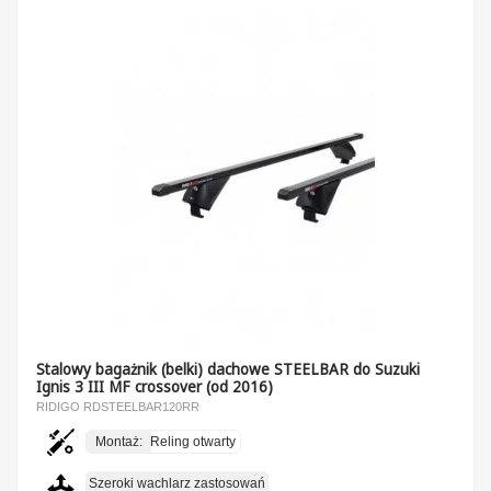
Stalowy bagażnik (belki) dachowe STEELBAR do Suzuki
Ignis 3 III MF crossover (od 2016)
RIDIGO RDSTEELBAR120RR
Montaż:
Reling otwarty
Szeroki wachlarz zastosowań