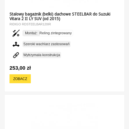
Stalowy bagażnik (belki) dachowe STEELBAR do Suzuki
Vitara 2 II LY SUV (od 2015)
RIDIGO RDSTEELBAR120IR
Montaż:
Reling zintegrowany
Szeroki wachlarz zastosowań
Wytrzymała konstrukcja
253,00 zł
ZOBACZ