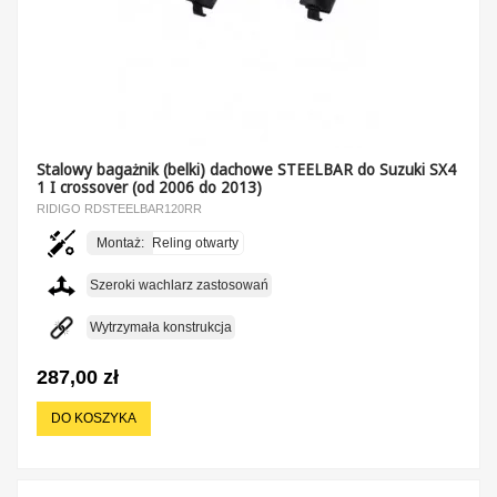
Stalowy bagażnik (belki) dachowe STEELBAR do Suzuki SX4
1 I crossover (od 2006 do 2013)
RIDIGO RDSTEELBAR120RR
Montaż:
Reling otwarty
Szeroki wachlarz zastosowań
Wytrzymała konstrukcja
287,00 zł
DO KOSZYKA