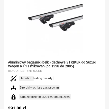
Aluminiowy bagażnik (belki) dachowe STRIKER do Suzuki
Wagon R+ 1 I mikrovan (od 1998 do 2005)
RIDIGO RDSTRIKER120RR
Montaż:
Reling otwarty
Szeroki wachlarz zastosowań
Zabezpieczenie przeciwdemontażowe
291,00 zł