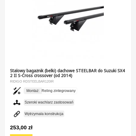
Stalowy bagażnik (belki) dachowe STEELBAR do Suzuki SX4
2 II S-Cross crossover (od 2014)
RIDIGO RDSTEELBAR120IR
Montaż:
Reling zintegrowany
Szeroki wachlarz zastosowań
Wytrzymała konstrukcja
253,00 zł