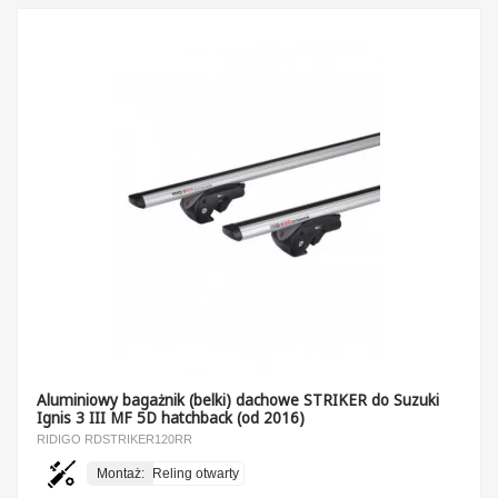
Aluminiowy bagażnik (belki) dachowe STRIKER do Suzuki
Ignis 3 III MF 5D hatchback (od 2016)
RIDIGO RDSTRIKER120RR
Montaż:
Reling otwarty