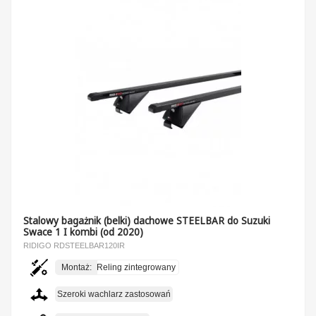
Stalowy bagażnik (belki) dachowe STEELBAR do Suzuki
Swace 1 I kombi (od 2020)
RIDIGO RDSTEELBAR120IR
Montaż:
Reling zintegrowany
Szeroki wachlarz zastosowań