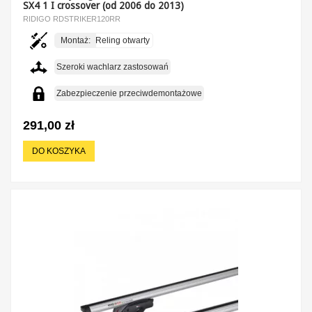
SX4 1 I crossover (od 2006 do 2013)
RIDIGO RDSTRIKER120RR
Montaż:
Reling otwarty
Szeroki wachlarz zastosowań
Zabezpieczenie przeciwdemontażowe
291,00 zł
DO KOSZYKA