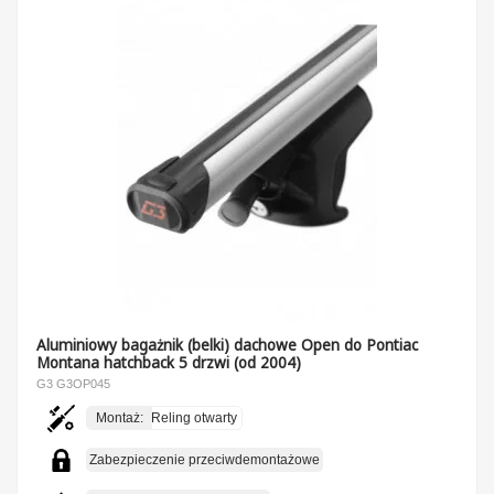
Aluminiowy bagażnik (belki) dachowe Open do Pontiac
Montana hatchback 5 drzwi (od 2004)
G3 G3OP045
Montaż:
Reling otwarty
Zabezpieczenie przeciwdemontażowe