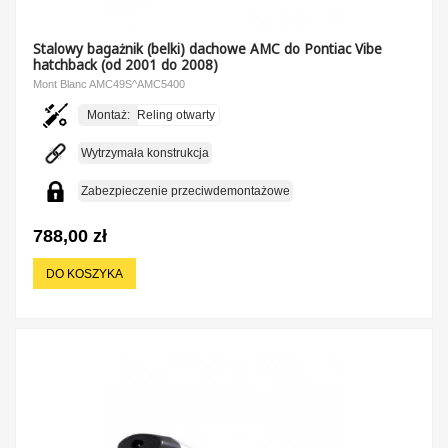
Stalowy bagażnik (belki) dachowe AMC do Pontiac Vibe
hatchback (od 2001 do 2008)
Mont Blanc AMC49S^AMC5400
Montaż:
Reling otwarty
Wytrzymała konstrukcja
Zabezpieczenie przeciwdemontażowe
788,00 zł
DO KOSZYKA