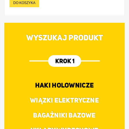
DO KOSZYKA
WYSZUKAJ PRODUKT
HAKI HOLOWNICZE
WIĄZKI ELEKTRYCZNE
BAGAŻNIKI BAZOWE