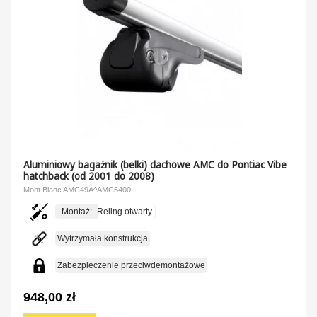
Aluminiowy bagażnik (belki) dachowe AMC do Pontiac Vibe
hatchback (od 2001 do 2008)
Mont Blanc AMC49A^AMC5400
Montaż:
Reling otwarty
Wytrzymała konstrukcja
Zabezpieczenie przeciwdemontażowe
948,00 zł