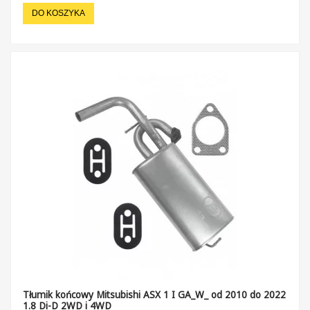
DO KOSZYKA
Tłumik końcowy Mitsubishi ASX 1 I GA_W_ od 2010 do 2022
1.8 Di-D 2WD i 4WD