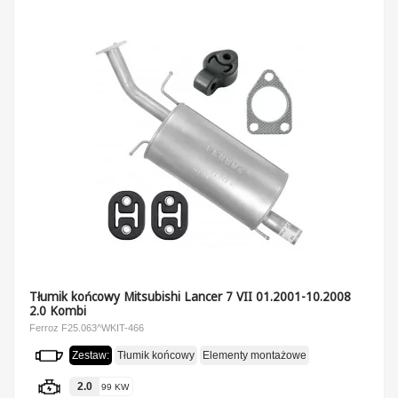
Tłumik końcowy Mitsubishi Lancer 7 VII 01.2001-10.2008
2.0 Kombi
Ferroz F25.063^WKIT-466
Zestaw:
Tłumik końcowy
Elementy montażowe
2.0
99 KW