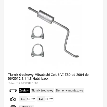
Tłumik środkowy Mitsubishi Colt 6 VI Z30 od 2004 do
06/2012 1.1 1.3 Hatchback
Polmo P14.06^WKIT-1067
Zestaw:
Tłumik środkowy
Elementy montażowe
1.1
1.3
55 KW
70 KW