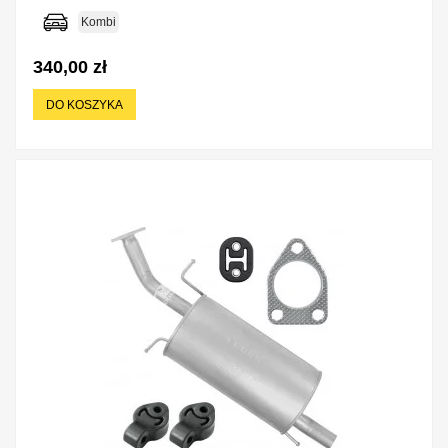
Kombi
340,00 zł
DO KOSZYKA