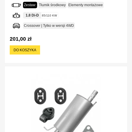
Zestaw:
Tłumik środkowy
Elementy montażowe
1.8 Di-D
85/110 KW
Crossover | Tylko w wersji 4WD
201,00 zł
DO KOSZYKA