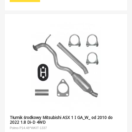
Tłumik środkowy Mitsubishi ASX 1 I GA_W_ od 2010 do
2022 1.8 Di-D 4WD
Polmo P14.48^WKIT-1337