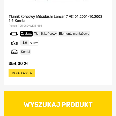
Tłumik końcowy Mitsubishi Lancer 7 VII 01.2001-10.2008
1.6 Kombi
Ferroz F25.062^WKIT-465
Zestaw:
Tłumik końcowy
Elementy montażowe
1.6
72 KW
Kombi
354,00 zł
DO KOSZYKA
WYSZUKAJ PRODUKT