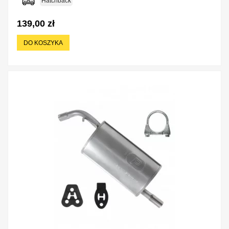
Hatchback
139,00 zł
DO KOSZYKA