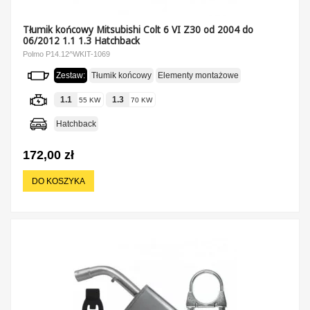
Tłumik końcowy Mitsubishi Colt 6 VI Z30 od 2004 do
06/2012 1.1 1.3 Hatchback
Polmo P14.12^WKIT-1069
Zestaw:
Tłumik końcowy
Elementy montażowe
1.1
1.3
55 KW
70 KW
Hatchback
172,00 zł
DO KOSZYKA