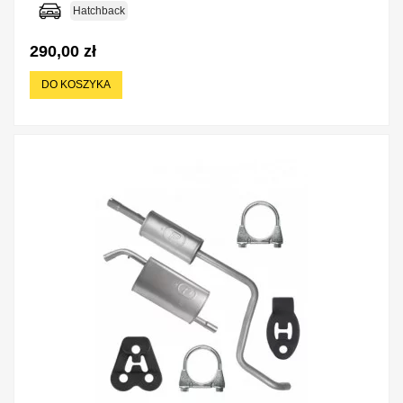
Hatchback
290,00 zł
DO KOSZYKA