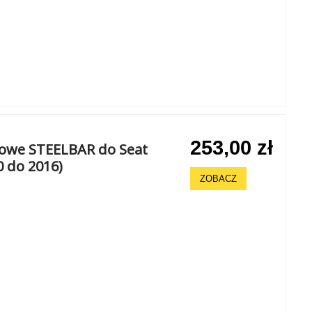
253,00 zł
howe STEELBAR do Seat
0 do 2016)
ZOBACZ