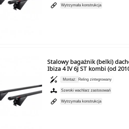
Wytrzymała konstrukcja
Stalowy bagażnik (belki) dac
Ibiza 4 IV 6J ST kombi (od 201
Montaż:
Reling zintegrowany
Szeroki wachlarz zastosowań
Wytrzymała konstrukcja