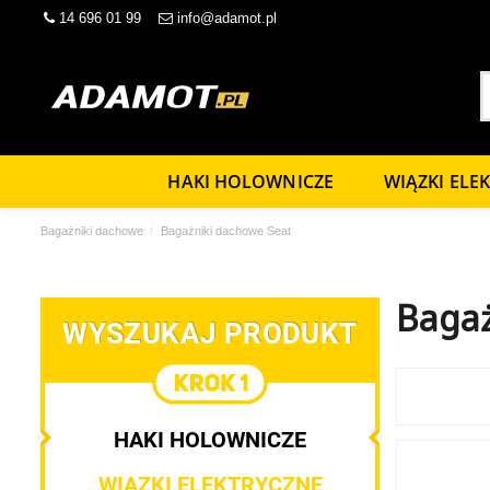
14 696 01 99
info@adamot.pl
HAKI HOLOWNICZE
WIĄZKI ELE
Bagażniki dachowe
Bagażniki dachowe Seat
Bagaż
WYSZUKAJ PRODUKT
HAKI HOLOWNICZE
WIĄZKI ELEKTRYCZNE