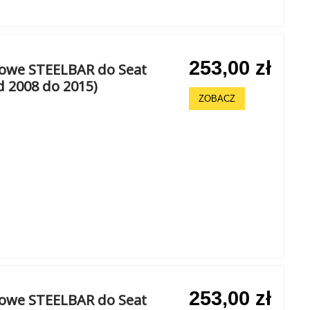
253,00 zł
howe STEELBAR do Seat
d 2008 do 2015)
ZOBACZ
253,00 zł
howe STEELBAR do Seat