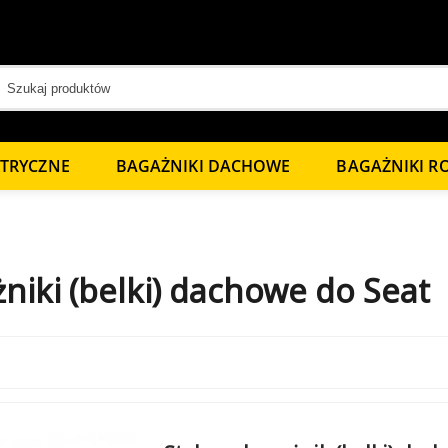
KTRYCZNE
BAGAŻNIKI DACHOWE
BAGAŻNIKI 
niki (belki) dachowe do Seat