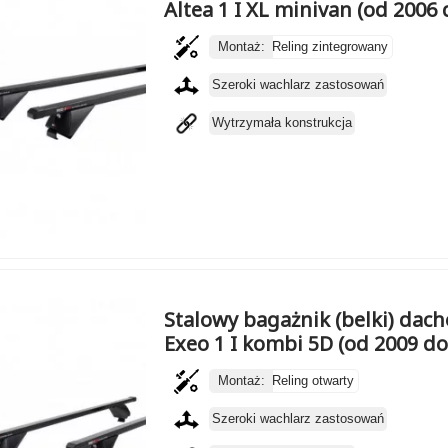
Altea 1 I XL minivan (od 2006 
Montaż:
Reling zintegrowany
Szeroki wachlarz zastosowań
Wytrzymała konstrukcja
Stalowy bagażnik (belki) dac
Exeo 1 I kombi 5D (od 2009 do
Montaż:
Reling otwarty
Szeroki wachlarz zastosowań