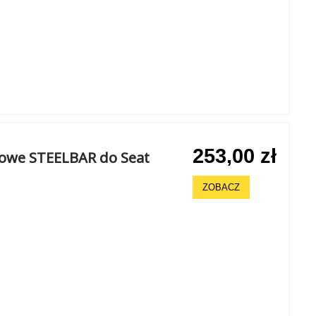
253,00 zł
howe STEELBAR do Seat
ZOBACZ