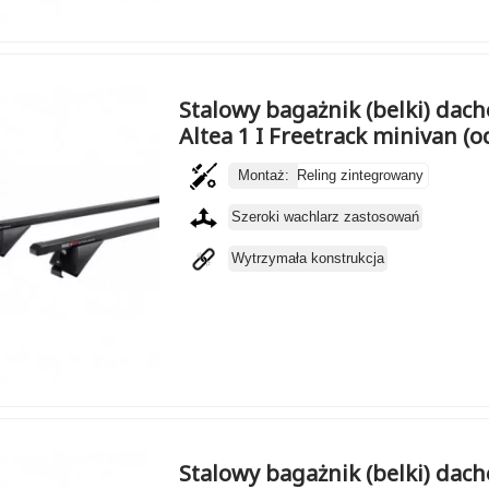
Stalowy bagażnik (belki) dac
Altea 1 I Freetrack minivan (o
Montaż:
Reling zintegrowany
Szeroki wachlarz zastosowań
Wytrzymała konstrukcja
Stalowy bagażnik (belki) dac