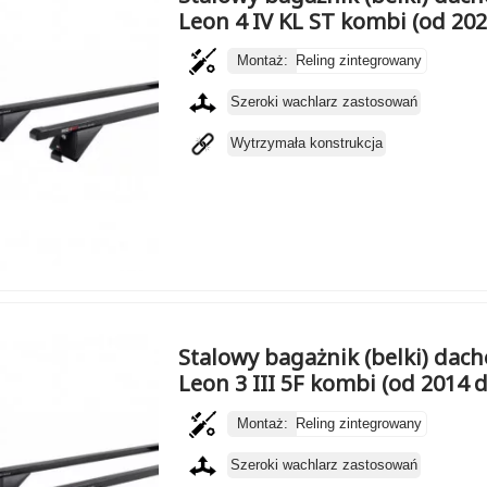
Leon 4 IV KL ST kombi (od 202
Montaż:
Reling zintegrowany
Szeroki wachlarz zastosowań
Wytrzymała konstrukcja
Stalowy bagażnik (belki) dac
Leon 3 III 5F kombi (od 2014 
Montaż:
Reling zintegrowany
Szeroki wachlarz zastosowań