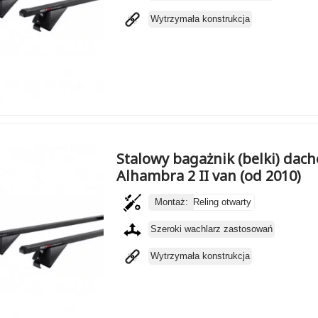
Wytrzymała konstrukcja
Stalowy bagażnik (belki) dac
Alhambra 2 II van (od 2010)
Montaż:
Reling otwarty
Szeroki wachlarz zastosowań
Wytrzymała konstrukcja