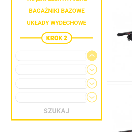
BAGAŻNIKI BAZOWE
UKŁADY WYDECHOWE
Marka pojazdu
Model
Generacja
Typ nadwozia
SZUKAJ