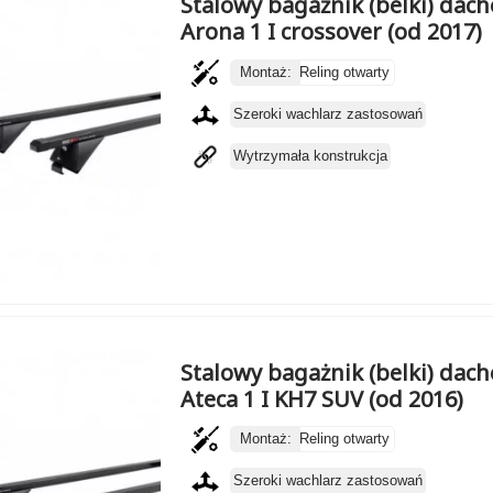
Stalowy bagażnik (belki) dac
Arona 1 I crossover (od 2017)
Montaż:
Reling otwarty
Szeroki wachlarz zastosowań
Wytrzymała konstrukcja
Stalowy bagażnik (belki) dac
Ateca 1 I KH7 SUV (od 2016)
Montaż:
Reling otwarty
Szeroki wachlarz zastosowań