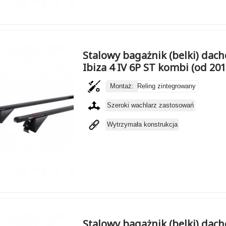
Stalowy bagażnik (belki) dac
Ibiza 4 IV 6P ST kombi (od 20
Montaż:
Reling zintegrowany
Szeroki wachlarz zastosowań
Wytrzymała konstrukcja
Stalowy bagażnik (belki) dac