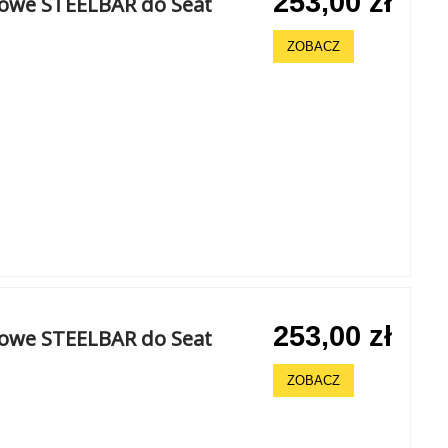
253,00 zł
howe STEELBAR do Seat
ZOBACZ
253,00 zł
howe STEELBAR do Seat
ZOBACZ