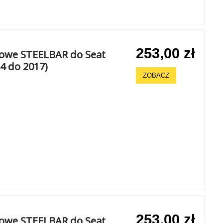
253,00 zł
howe STEELBAR do Seat
14 do 2017)
ZOBACZ
253,00 zł
howe STEELBAR do Seat