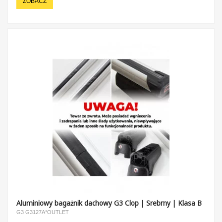
ZOBACZ
Aluminiowy bagażnik dachowy G3 Clop | Srebrny | Klasa B
G3 G3127A*OUTLET