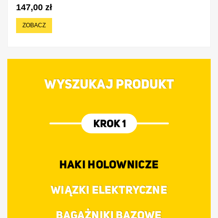
147,00 zł
ZOBACZ
WYSZUKAJ PRODUKT
HAKI HOLOWNICZE
WIĄZKI ELEKTRYCZNE
BAGAŻNIKI BAZOWE