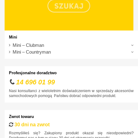
Mini
Mini – Clubman
Mini – Countryman
Profesjonalne doradztwo
14 696 01 99
Nasi konsultanci z wieloletnim doświadczeniem w sprzedaży akcesoriów
samochodowych pomogą Państwu dobrać odpowiedni produkt.
Zwrot towaru
30 dni na zwrot
Rozmyśliłeś się? Zakupiony produkt okazał się nieodpowiedni?
Poinformuj nas o tym w ciągu 30 dni od otrzymania przesyłki.