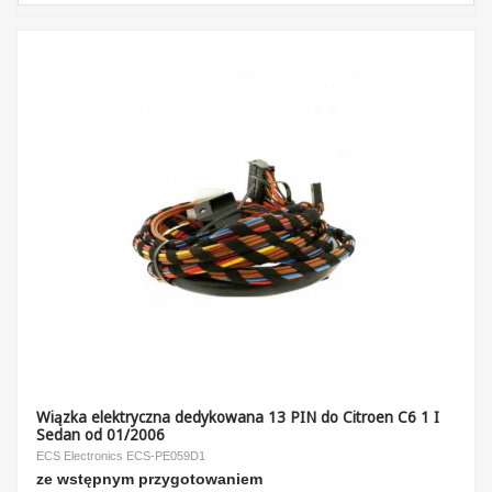
Wiązka elektryczna dedykowana 13 PIN do Citroen C6 1 I
Sedan od 01/2006
ECS Electronics ECS-PE059D1
ze wstępnym przygotowaniem