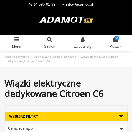
14 696 01 99
info@adamot.pl
0
Menu
Szukaj
Zaloguj się
Koszyk
Wiązki elektryczne
Dedykowane wiązki elektryczne
Wiązki dedykowane Citroen
Wiązki dedykowane Citroen C6
Wiązki elektryczne
dedykowane Citroen C6
WYBIERZ FILTRY
Cena, rosnąco