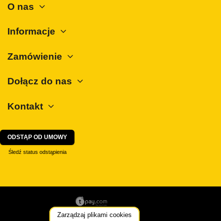
O nas
Informacje
Zamówienie
Dołącz do nas
Kontakt
ODSTĄP OD UMOWY
Śledź status odstąpienia
Zarządzaj plikami cookies