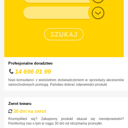
Typ nadwozia
Profesjonalne doradztwo
14 696 01 99
Nasi konsultanci z wieloletnim doświadczeniem w sprzedaży akcesoriów
samochodowych pomogą Państwu dobrać odpowiedni produkt.
Zwrot towaru
30 dni na zwrot
Rozmyśliłeś się? Zakupiony produkt okazał się nieodpowiedni?
Poinformuj nas o tym w ciągu 30 dni od otrzymania przesyłki.