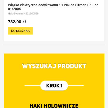
Wiązka elektryczna dedykowana 13 PIN do Citroen C6 I od
01/2006
Hak-System HS21500558
732,00 zł
DO KOSZYKA
WYSZUKAJ PRODUKT
HAKI HOLOWNICZE