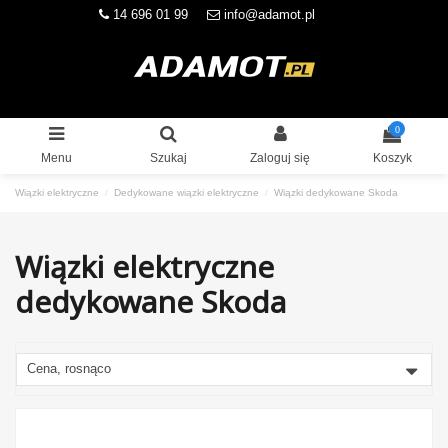
14 696 01 99
info@adamot.pl
0
Menu
Szukaj
Zaloguj się
Koszyk
Wiązki elektryczne
Dedykowane wiązki elektryczne
Wiązki dedykowane Skoda
Wiązki elektryczne
dedykowane Skoda
Cena, rosnąco