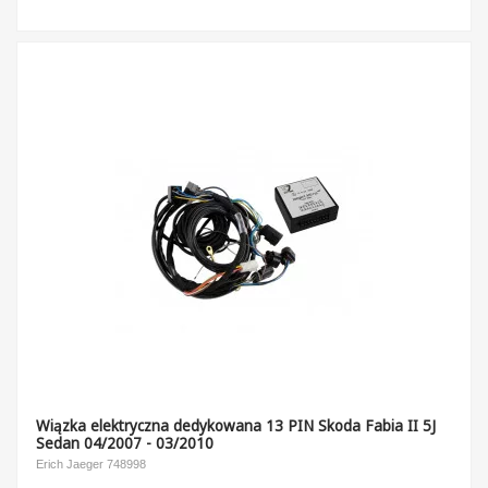
Wiązka elektryczna dedykowana 13 PIN Skoda Fabia II 5J
Sedan 04/2007 - 03/2010
Erich Jaeger 748998