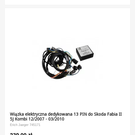
Wiązka elektryczna dedykowana 13 PIN do Skoda Fabia II
5J Kombi 12/2007 - 03/2010
Erich Jaeger 745171
239,00 zł