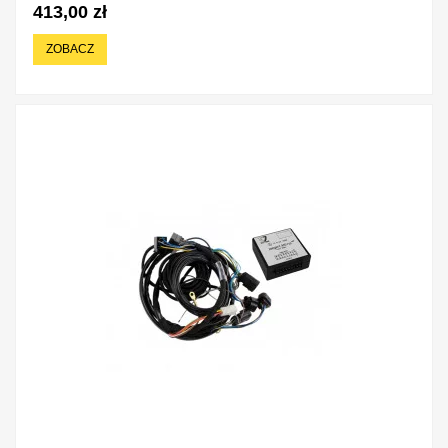
413,00 zł
ZOBACZ