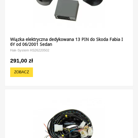
Wiązka elektryczna dedykowana 13 PIN do Skoda Fabia I
6Y od 06/2001 Sedan
Hak-System HS26220502
291,00 zł
ZOBACZ