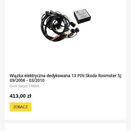
Wiązka elektryczna dedykowana 13 PIN Skoda Roomster 5J
09/2006 - 03/2010
Erich Jaeger 748998
413,00 zł
ZOBACZ