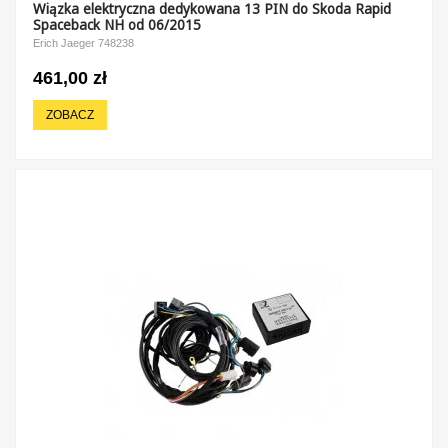
Wiązka elektryczna dedykowana 13 PIN do Skoda Rapid
Spaceback NH od 06/2015
Erich Jaeger 748238
461,00 zł
ZOBACZ