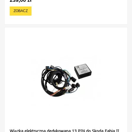
ZOBACZ
Wiązka elektryczna dedykowana 13 PIN do Skoda Fabia II