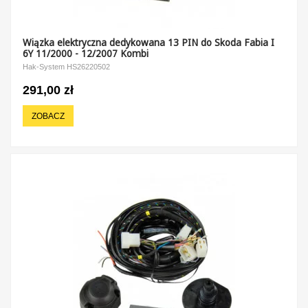
Wiązka elektryczna dedykowana 13 PIN do Skoda Fabia I
6Y 11/2000 - 12/2007 Kombi
Hak-System HS26220502
291,00 zł
ZOBACZ