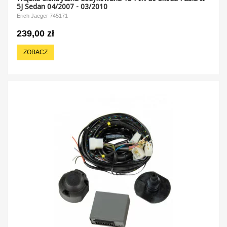
5J Sedan 04/2007 - 03/2010
Erich Jaeger 745171
239,00 zł
ZOBACZ