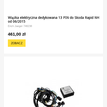
Wiązka elektryczna dedykowana 13 PIN do Skoda Rapid NH
od 06/2015
Erich Jaeger 748238
461,00 zł
ZOBACZ