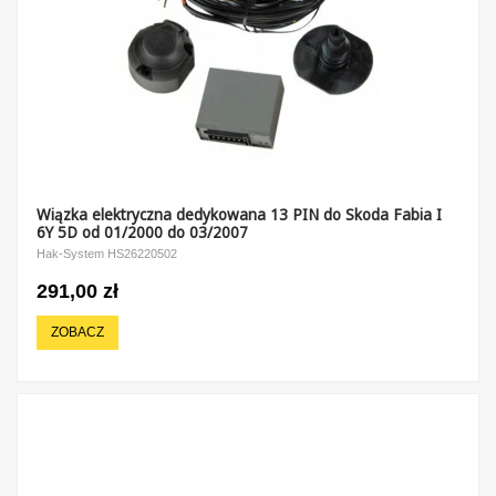
Wiązka elektryczna dedykowana 13 PIN do Skoda Fabia I
6Y 5D od 01/2000 do 03/2007
Hak-System HS26220502
291,00 zł
ZOBACZ