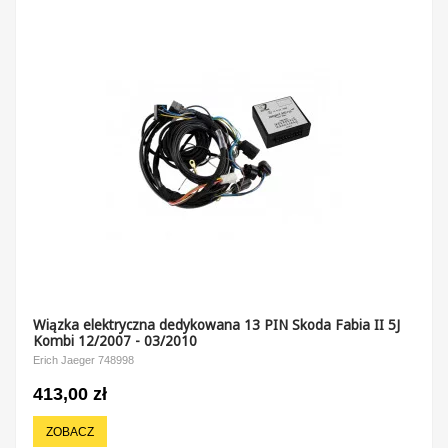
Wiązka elektryczna dedykowana 13 PIN Skoda Fabia II 5J
Kombi 12/2007 - 03/2010
Erich Jaeger 748998
413,00 zł
ZOBACZ