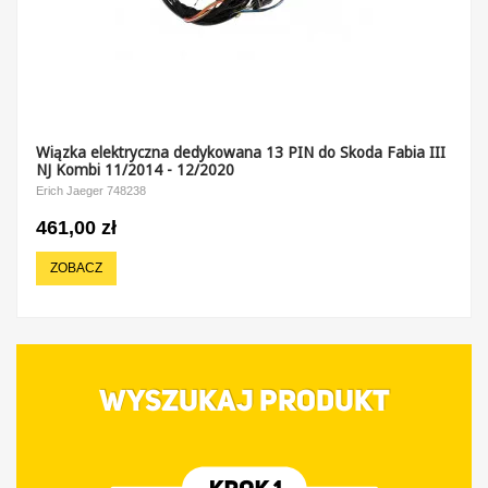
Wiązka elektryczna dedykowana 13 PIN do Skoda Fabia III
NJ Kombi 11/2014 - 12/2020
Erich Jaeger 748238
461,00 zł
ZOBACZ
WYSZUKAJ PRODUKT