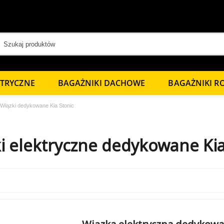
KTRYCZNE
BAGAŻNIKI DACHOWE
BAGAŻNIKI 
Wiązki dedykowane Kia Stonic
i elektryczne dedykowane Kia