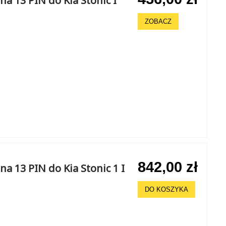
a 13 PIN do Kia Stonic I
ZOBACZ
842,00 zł
a 13 PIN do Kia Stonic 1 I
DO KOSZYKA