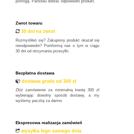
pomogą Państwu dobrać odpowiedni produkt.
Zwrot towaru
30 dni na zwrot
Rozmyśliłeś się? Zakupiony produkt okazał się
nieodpowiedni? Poinformuj nas o tym w ciągu
30 dni od otrzymania przesyłki.
Bezpłatna dostawa
dostawa gratis od 300 zł
Złóż zamówienie za minimalną kwotę 300 zł
wybierając dowolny sposób dostawy, a my
wyślemy paczkę za darmo.
Ekspresowa realizacja zamówień
wysyłka tego samego dnia