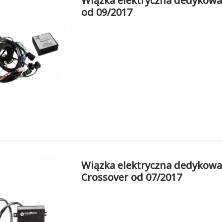
Wiązka elektryczna dedykowan
od 09/2017
Wiązka elektryczna dedykowan
Crossover od 07/2017