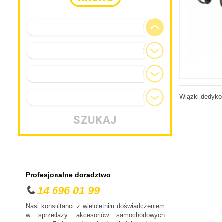
Marka pojazdu
Model
Generacja
Wiązki dedyko
Typ nadwozia
SZUKAJ
Profesjonalne doradztwo
14 696 01 99
Nasi konsultanci z wieloletnim doświadczeniem
w sprzedaży akcesoriów samochodowych