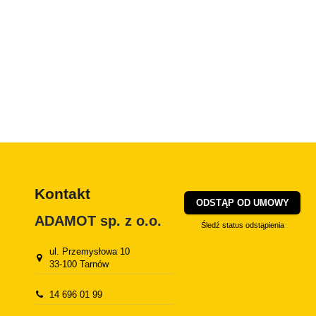
Kontakt
ODSTĄP OD UMOWY
ADAMOT sp. z o.o.
Śledź status odstąpienia
ul. Przemysłowa 10
33-100 Tarnów
14 696 01 99