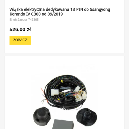
Wiązka elektryczna dedykowana 13 PIN do Ssangyong
Korando IV C300 od 09/2019
Erich Jaeger 747365
526,00 zł
ZOBACZ