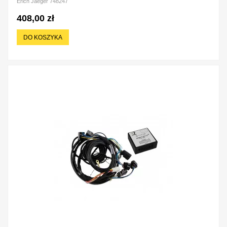
Erich Jaeger 748247
408,00 zł
DO KOSZYKA