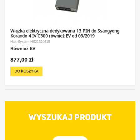
Wiązka elektryczna dedykowana 13 PIN do Ssangyong
Korando 4 IV C300 również EV od 09/2019
Hak-System HS21320519
Również EV
877,00 zł
DO KOSZYKA
WYSZUKAJ PRODUKT