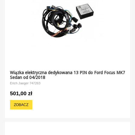
Wiązka elektryczna dedykowana 13 PIN do Ford Focus MK7
Sedan od 04/2018
Erich Jaeger 747263
501,00 zł
ZOBACZ