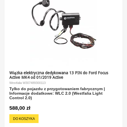
Wiązka elektryczna dedykowana 13 PIN do Ford Focus
Active MK4 od 01/2019 Active
Westfalia W307489300113
Tylko do pojazdu z przygotowaniem fabrycznym |
Informacje dodatkowe: WLC 2.0 (Westfalia Light
Control 2.0)
588,00 zł
DO KOSZYKA