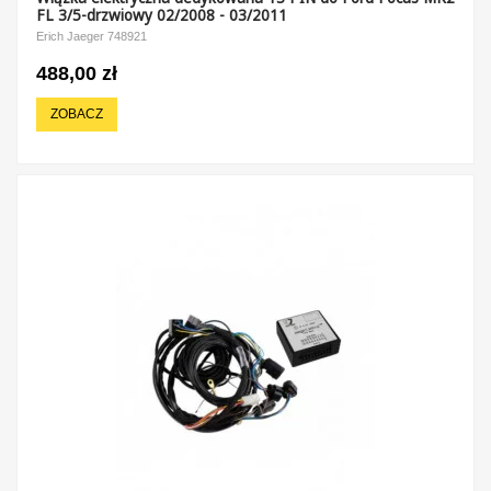
FL 3/5-drzwiowy 02/2008 - 03/2011
Erich Jaeger 748921
488,00 zł
ZOBACZ