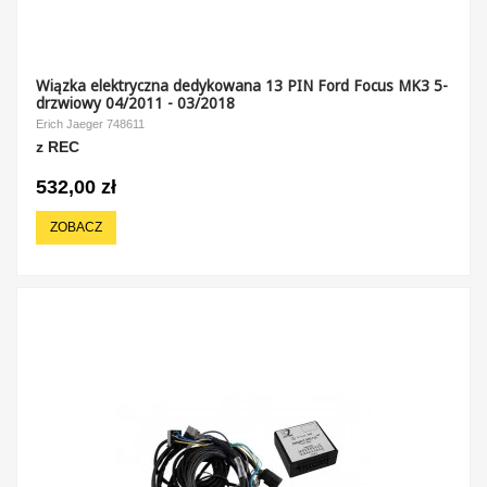
Wiązka elektryczna dedykowana 13 PIN Ford Focus MK3 5-
drzwiowy 04/2011 - 03/2018
Erich Jaeger 748611
z REC
532,00 zł
ZOBACZ