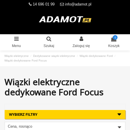
14 696 01 99
info@adamot.pl
0
Menu
Szukaj
Zaloguj się
Koszyk
Wiązki elektryczne
Dedykowane wiązki elektryczne
Wiązki dedykowane Ford
Wiązki dedykowane Ford Focus
Wiązki elektryczne
dedykowane Ford Focus
WYBIERZ FILTRY
Cena, rosnąco