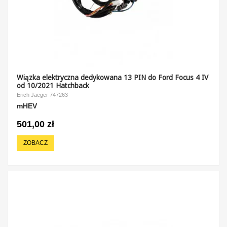
Wiązka elektryczna dedykowana 13 PIN do Ford Focus 4 IV
od 10/2021 Hatchback
Erich Jaeger 747263
mHEV
501,00 zł
ZOBACZ