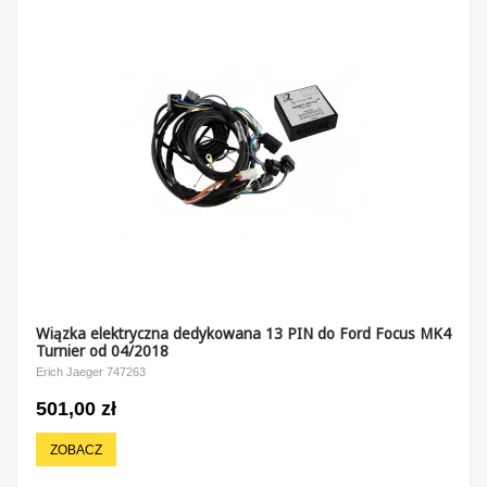
Wiązka elektryczna dedykowana 13 PIN do Ford Focus MK4
Turnier od 04/2018
Erich Jaeger 747263
501,00 zł
ZOBACZ