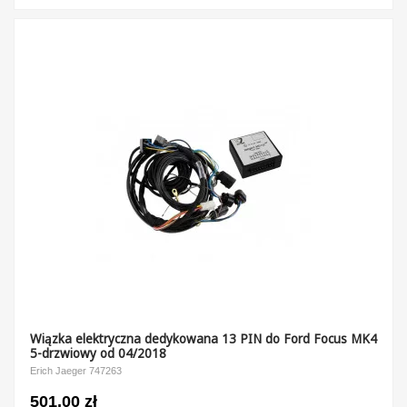
Wiązka elektryczna dedykowana 13 PIN do Ford Focus MK4
5-drzwiowy od 04/2018
Erich Jaeger 747263
501,00 zł