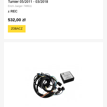
Turnier 05/2011 - 03/2018
Erich Jaeger 748611
z REC
532,00 zł
ZOBACZ