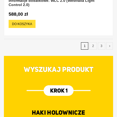
Informacje dodatkowe: WLC 2.0 (Westfalia Light
Control 2.0)
588,00 zł
DO KOSZYKA
1
2
3
WYSZUKAJ PRODUKT
HAKI HOLOWNICZE