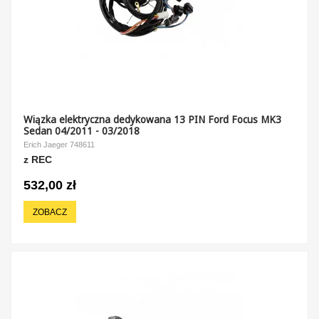
Wiązka elektryczna dedykowana 13 PIN Ford Focus MK3
Sedan 04/2011 - 03/2018
Erich Jaeger 748611
z REC
532,00 zł
ZOBACZ