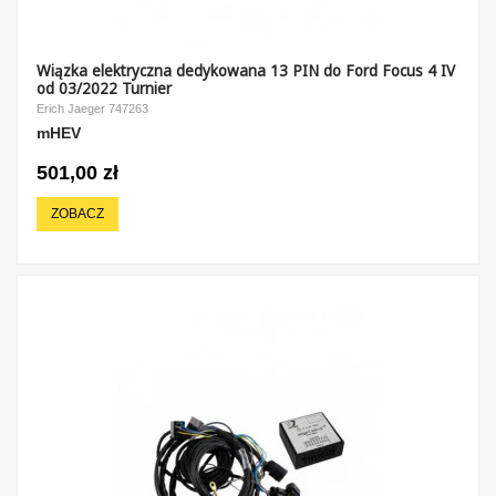
Wiązka elektryczna dedykowana 13 PIN do Ford Focus 4 IV
od 03/2022 Turnier
Erich Jaeger 747263
mHEV
501,00 zł
ZOBACZ