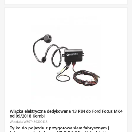
Wiązka elektryczna dedykowana 13 PIN do Ford Focus MK4
od 09/2018 Kombi
Westfalia W307489300113
Tylko do pojazdu z przygotowaniem fabrycznym |