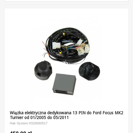
Wiązka elektryczna dedykowana 13 PIN do Ford Focus MK2
Turnier od 01/2005 do 05/2011
Hak-System HS26060517