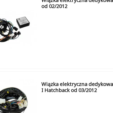
Wiązka elektryczna dedykowan
od 02/2012
Wiązka elektryczna dedykowa
I Hatchback od 03/2012