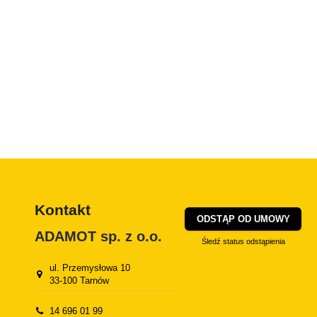
Kontakt
ODSTĄP OD UMOWY
ADAMOT sp. z o.o.
Śledź status odstąpienia
ul. Przemysłowa 10
33-100 Tarnów
14 696 01 99