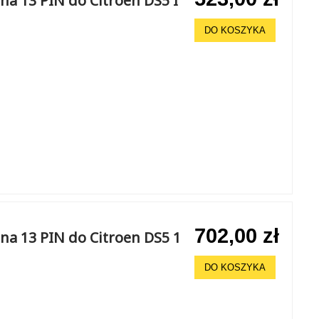
a 13 PIN do Citroen DS5 I
DO KOSZYKA
702,00 zł
na 13 PIN do Citroen DS5 1
DO KOSZYKA