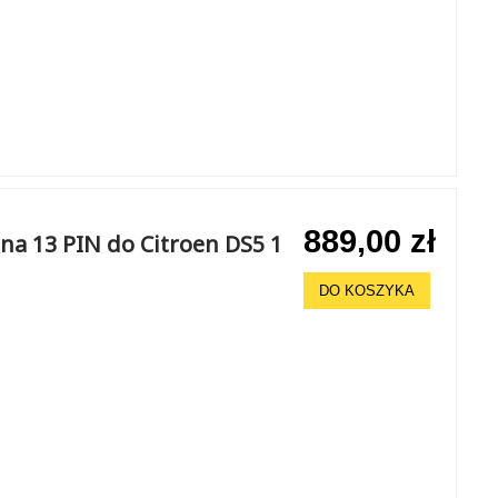
889,00 zł
na 13 PIN do Citroen DS5 1
DO KOSZYKA