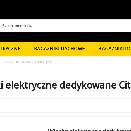
KTRYCZNE
BAGAŻNIKI DACHOWE
BAGAŻNIKI 
n
Wiązki dedykowane Citroen DS5
i elektryczne dedykowane Ci