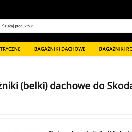
KTRYCZNE
BAGAŻNIKI DACHOWE
BAGAŻNIKI 
niki (belki) dachowe do Skod