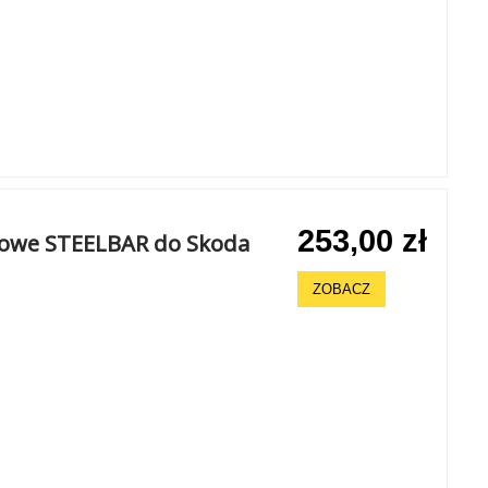
253,00 zł
chowe STEELBAR do Skoda
ZOBACZ