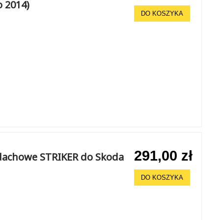
o 2014)
DO KOSZYKA
291,00 zł
 dachowe STRIKER do Skoda
DO KOSZYKA