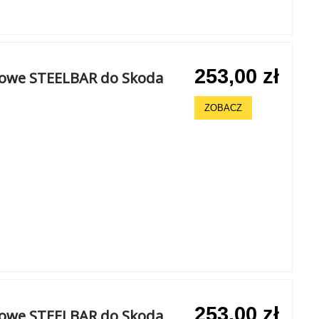
253,00 zł
chowe STEELBAR do Skoda
ZOBACZ
253,00 zł
chowe STEELBAR do Skoda