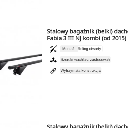
Stalowy bagażnik (belki) da
Fabia 3 III NJ kombi (od 2015)
Montaż:
Reling otwarty
Szeroki wachlarz zastosowań
Wytrzymała konstrukcja
Stalowy bagażnik (belki) da