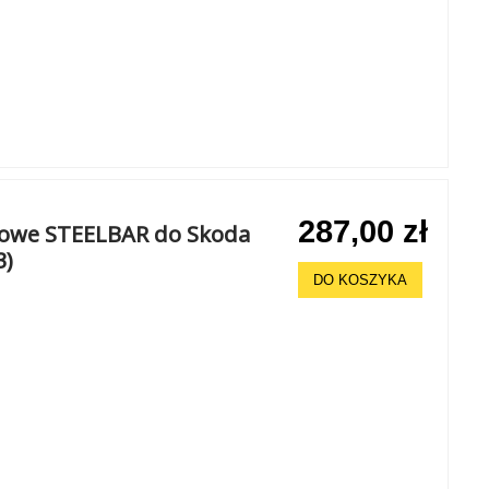
287,00 zł
chowe STEELBAR do Skoda
3)
DO KOSZYKA