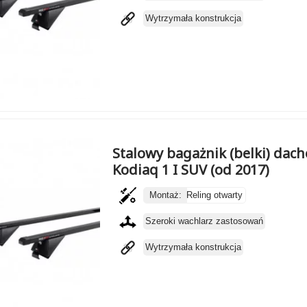
Wytrzymała konstrukcja
Stalowy bagażnik (belki) da
Kodiaq 1 I SUV (od 2017)
Montaż:
Reling otwarty
Szeroki wachlarz zastosowań
Wytrzymała konstrukcja