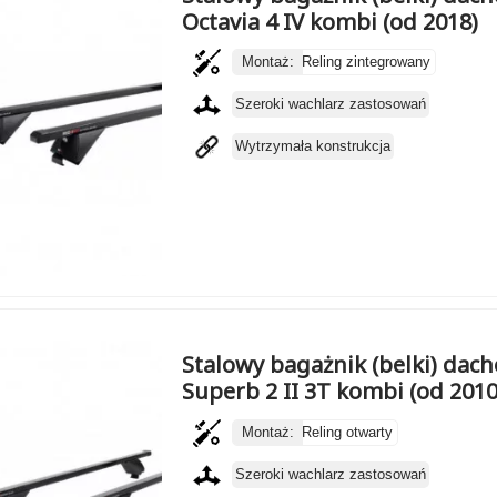
Octavia 4 IV kombi (od 2018)
Montaż:
Reling zintegrowany
Szeroki wachlarz zastosowań
Wytrzymała konstrukcja
Stalowy bagażnik (belki) da
Superb 2 II 3T kombi (od 2010
Montaż:
Reling otwarty
Szeroki wachlarz zastosowań