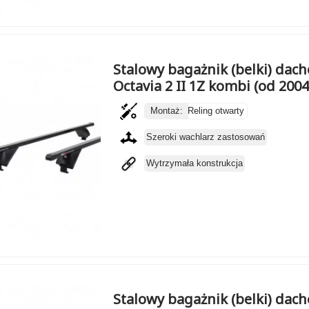
Stalowy bagażnik (belki) da
Octavia 2 II 1Z kombi (od 200
Montaż:
Reling otwarty
Szeroki wachlarz zastosowań
Wytrzymała konstrukcja
Stalowy bagażnik (belki) da