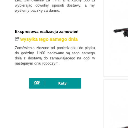
Złóż zamówienie za minimalną kwotę 300 zł
wybierając dowolny sposób dostawy, a my
wyślemy paczkę za darmo.
Ekspresowa realizacja zamówień
wysyłka tego samego dnia
Zamówienia złożone od poniedziałku do piątku
do godziny 11:00 nadawane są tego samego
dnia z dostawą do zamawiającego na ogół w
następnym dniu roboczym.