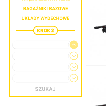
BAGAŻNIKI BAZOWE
UKŁADY WYDECHOWE
Marka pojazdu
Model
Generacja
Typ nadwozia
SZUKAJ