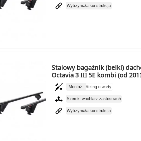
Wytrzymała konstrukcja
Stalowy bagażnik (belki) da
Octavia 3 III 5E kombi (od 201
Montaż:
Reling otwarty
Szeroki wachlarz zastosowań
Wytrzymała konstrukcja