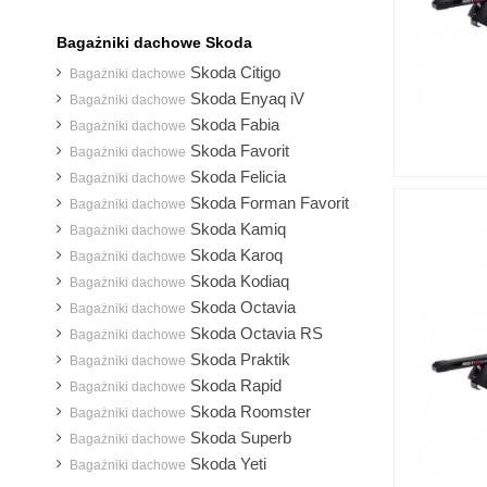
Bagażniki dachowe Skoda
Skoda Citigo
Bagażniki dachowe
Skoda Enyaq iV
Bagażniki dachowe
Skoda Fabia
Bagażniki dachowe
Skoda Favorit
Bagażniki dachowe
Skoda Felicia
Bagażniki dachowe
Skoda Forman Favorit
Bagażniki dachowe
Skoda Kamiq
Bagażniki dachowe
Skoda Karoq
Bagażniki dachowe
Skoda Kodiaq
Bagażniki dachowe
Skoda Octavia
Bagażniki dachowe
Skoda Octavia RS
Bagażniki dachowe
Skoda Praktik
Bagażniki dachowe
Skoda Rapid
Bagażniki dachowe
Skoda Roomster
Bagażniki dachowe
Skoda Superb
Bagażniki dachowe
Skoda Yeti
Bagażniki dachowe