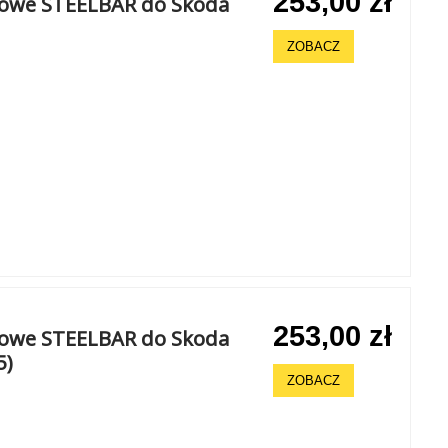
253,00 zł
chowe STEELBAR do Skoda
ZOBACZ
253,00 zł
chowe STEELBAR do Skoda
5)
ZOBACZ