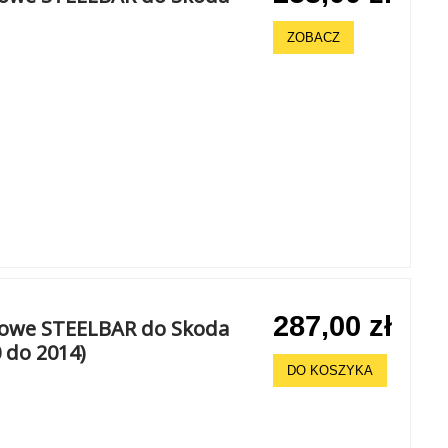
ZOBACZ
287,00 zł
chowe STEELBAR do Skoda
 do 2014)
DO KOSZYKA