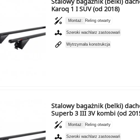
Stalowy bagażnik (belki) da
Karoq 1 I SUV (od 2018)
Montaż:
Reling otwarty
Szeroki wachlarz zastosowań
Wytrzymała konstrukcja
Stalowy bagażnik (belki) da
Superb 3 III 3V kombi (od 201
Montaż:
Reling otwarty
Szeroki wachlarz zastosowań