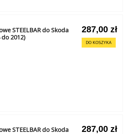
287,00 zł
chowe STEELBAR do Skoda
4 do 2012)
DO KOSZYKA
287,00 zł
chowe STEELBAR do Skoda