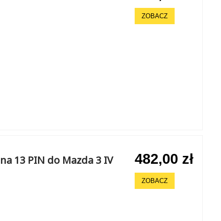
ZOBACZ
482,00 zł
na 13 PIN do Mazda 3 IV
ZOBACZ