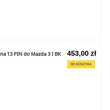
453,00 zł
na 13 PIN do Mazda 3 I BK
DO KOSZYKA