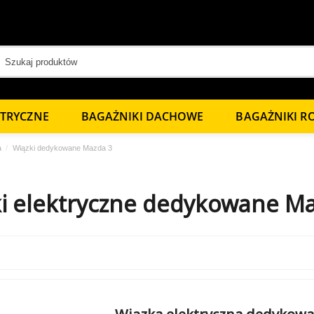
KTRYCZNE
BAGAŻNIKI DACHOWE
BAGAŻNIKI 
a
Wiązki dedykowane Mazda 3
i elektryczne dedykowane Ma