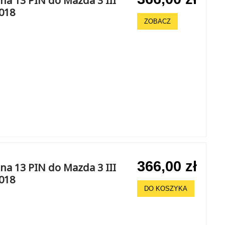
a 13 PIN do Mazda 3 III
2018
ZOBACZ
366,00 zł
a 13 PIN do Mazda 3 III
2018
DO KOSZYKA