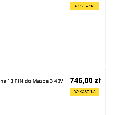
DO KOSZYKA
745,00 zł
na 13 PIN do Mazda 3 4 IV
DO KOSZYKA