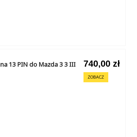
740,00 zł
a 13 PIN do Mazda 3 3 III
ZOBACZ