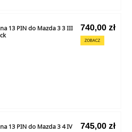
740,00 zł
a 13 PIN do Mazda 3 3 III
ack
ZOBACZ
745,00 zł
na 13 PIN do Mazda 3 4 IV