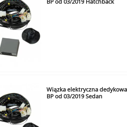
BP od 03/2019 Hatchback
Wiązka elektryczna dedykowa
BP od 03/2019 Sedan