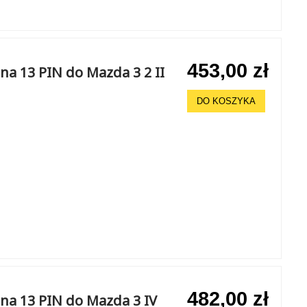
453,00 zł
a 13 PIN do Mazda 3 2 II
DO KOSZYKA
482,00 zł
na 13 PIN do Mazda 3 IV