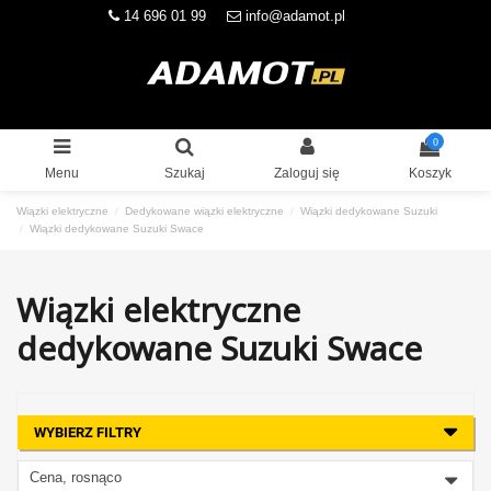
14 696 01 99
info@adamot.pl
0
Menu
Szukaj
Zaloguj się
Koszyk
Wiązki elektryczne
Dedykowane wiązki elektryczne
Wiązki dedykowane Suzuki
Wiązki dedykowane Suzuki Swace
Wiązki elektryczne
dedykowane Suzuki Swace
WYBIERZ FILTRY
Cena, rosnąco