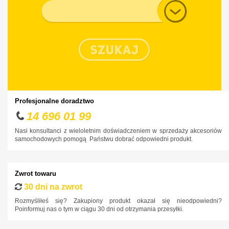
Typ nadwozia
Profesjonalne doradztwo
14 696 01 99
Nasi konsultanci z wieloletnim doświadczeniem w sprzedaży akcesoriów
samochodowych pomogą Państwu dobrać odpowiedni produkt.
Zwrot towaru
30 dni na zwrot
Rozmyśliłeś się? Zakupiony produkt okazał się nieodpowiedni?
Poinformuj nas o tym w ciągu 30 dni od otrzymania przesyłki.