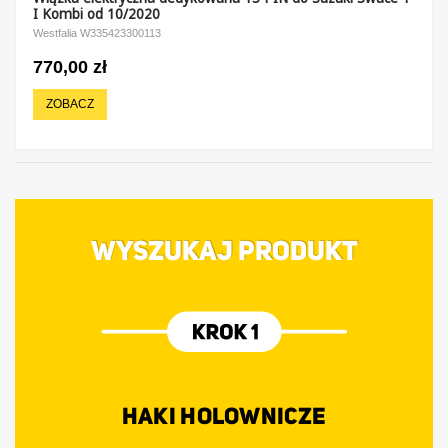
I Kombi od 10/2020
Westfalia W335423300113
770,00 zł
ZOBACZ
WYSZUKAJ PRODUKT
HAKI HOLOWNICZE