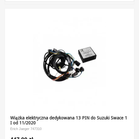
Wiązka elektryczna dedykowana 13 PIN do Suzuki Swace 1
I od 11/2020
Erich Jaeger 747310