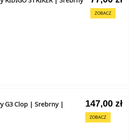
y RIDIGO STRIKER | Srebrny
ZOBACZ
147,00 zł
 G3 Clop | Srebrny |
ZOBACZ