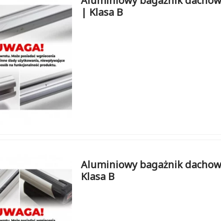
Aluminiowy bagażnik dachow
| Klasa B
Aluminiowy bagażnik dachowy
Klasa B