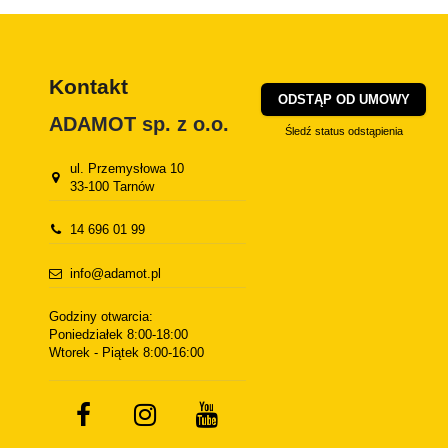
Kontakt
ODSTĄP OD UMOWY
ADAMOT sp. z o.o.
Śledź status odstąpienia
ul. Przemysłowa 10
33-100 Tarnów
14 696 01 99
info@adamot.pl
Godziny otwarcia:
Poniedziałek 8:00-18:00
Wtorek - Piątek 8:00-16:00