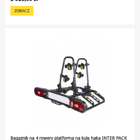
ZOBACZ
Bagażnik na 4 rowery platforma na kulę haka INTER PACK