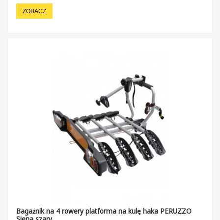
ZOBACZ
Bagażnik na 4 rowery platforma na kulę haka PERUZZO
Siena szary