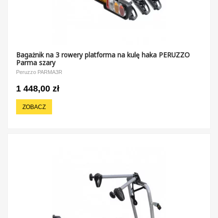
Bagażnik na 3 rowery platforma na kulę haka PERUZZO
Parma szary
Peruzzo PARMA3R
1 448,00 zł
ZOBACZ