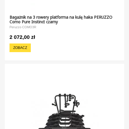
Bagażnik na 3 rowery platforma na kulę haka PERUZZO
Como Pure Instinct czarny
Peruzzo COMO3R
2 072,00 zł
ZOBACZ