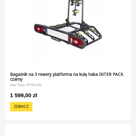
Bagażnik na 3 rowery platforma na kulę haka INTER PACK
czarny
Inter Pack IPTRIO3R
1 599,00 zł
ZOBACZ