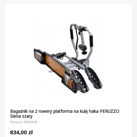
Bagażnik na 2 rowery platforma na kulę haka PERUZZO
Siena szary
Peruzzo SIENA2R
834,00 zł