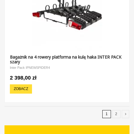
Bagażnik na 4 rowery platforma na kulę haka INTER PACK
szary
Inter Pack IPNEWSPIDER4
2 398,00 zł
ZOBACZ
1
2