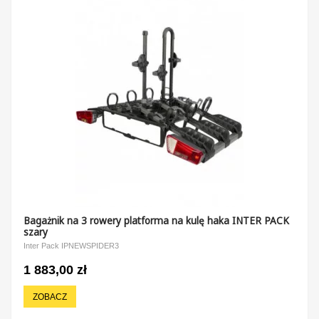
Bagażnik na 3 rowery platforma na kulę haka INTER PACK
szary
Inter Pack IPNEWSPIDER3
1 883,00 zł
ZOBACZ