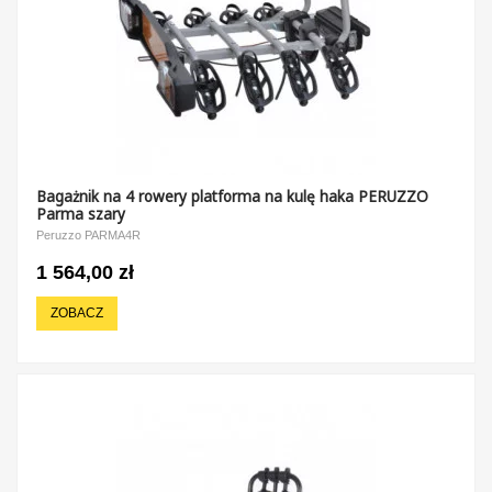
Bagażnik na 4 rowery platforma na kulę haka PERUZZO
Parma szary
Peruzzo PARMA4R
1 564,00 zł
ZOBACZ