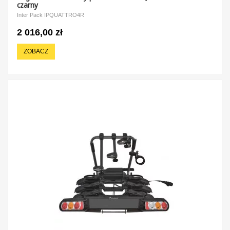
czarny
Inter Pack IPQUATTRO4R
2 016,00 zł
ZOBACZ