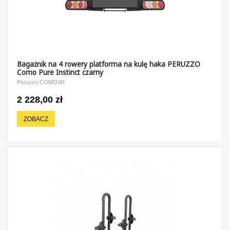
Bagażnik na 4 rowery platforma na kulę haka PERUZZO
Como Pure Instinct czarny
Peruzzo COMO4R
2 228,00 zł
ZOBACZ