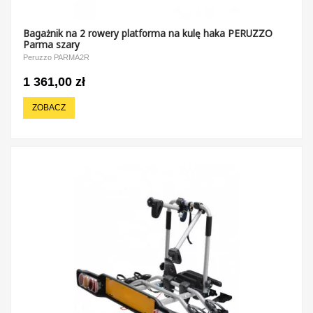
Bagażnik na 2 rowery platforma na kulę haka PERUZZO
Parma szary
Peruzzo PARMA2R
1 361,00 zł
ZOBACZ