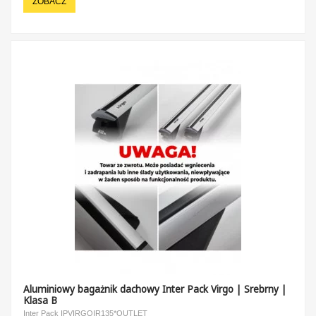
ZOBACZ
Aluminiowy bagażnik dachowy Inter Pack Virgo | Srebrny |
Klasa B
Inter Pack IPVIRGOIR135*OUTLET