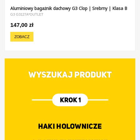
Aluminiowy bagażnik dachowy G3 Clop | Srebrny | Klasa B
G3 G3127A*OUTLET
147,00 zł
ZOBACZ
WYSZUKAJ PRODUKT
HAKI HOLOWNICZE