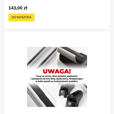
143,00 zł
DO KOSZYKA