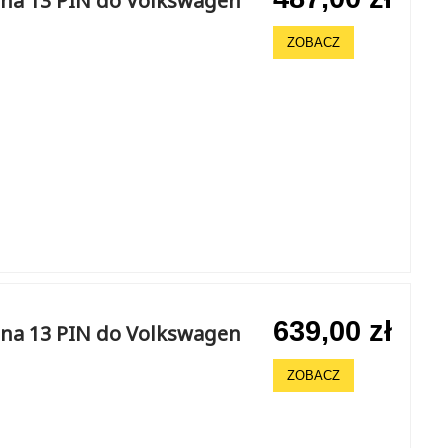
na 13 PIN do Volkswagen
ZOBACZ
639,00 zł
na 13 PIN do Volkswagen
ZOBACZ