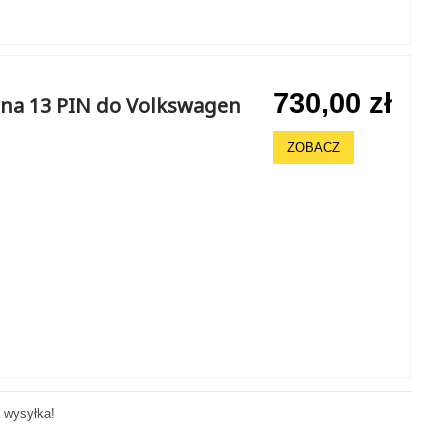
730,00 zł
na 13 PIN do Volkswagen
ZOBACZ
 wysyłka!