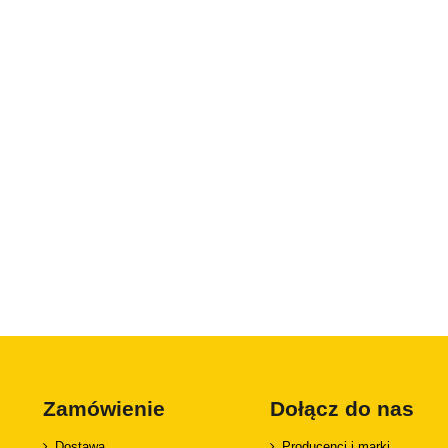
Zamówienie
Dołącz do nas
Dostawa
Producenci i marki