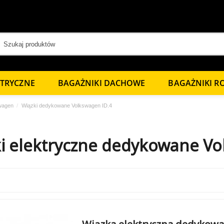
KTRYCZNE
BAGAŻNIKI DACHOWE
BAGAŻNIKI 
wagen
Wiązki dedykowane Volkswagen ID.4
i elektryczne dedykowane Vo