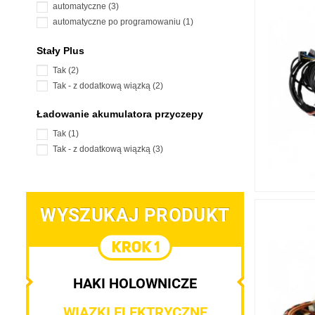
automatyczne
(3)
automatyczne po programowaniu
(1)
Stały Plus
Tak
(2)
Tak - z dodatkową wiązką
(2)
Ładowanie akumulatora przyczepy
Tak
(1)
Tak - z dodatkową wiązką
(3)
WYSZUKAJ PRODUKT
HAKI HOLOWNICZE
WIĄZKI ELEKTRYCZNE