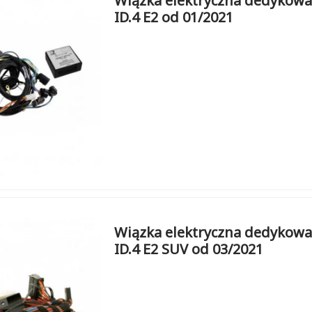
Wiązka elektryczna dedykowa
ID.4 E2 od 01/2021
Wiązka elektryczna dedykowa
ID.4 E2 SUV od 03/2021