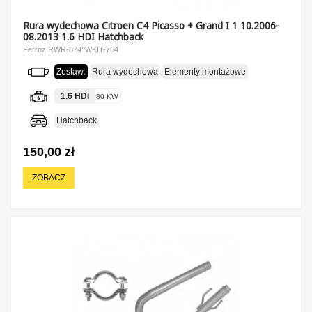
Rura wydechowa Citroen C4 Picasso + Grand I 1 10.2006-
08.2013 1.6 HDI Hatchback
Ferroz RWR-874^WKIT-764
Zestaw:
Rura wydechowa
Elementy montażowe
1.6 HDI
80 KW
Hatchback
150,00 zł
ZOBACZ