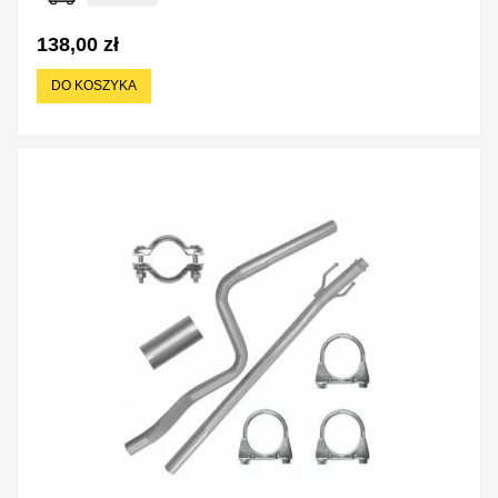
138,00 zł
DO KOSZYKA