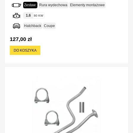
Zestaw:
Rura wydechowa
Elementy montażowe
1.6
80 KW
Hatchback
Coupe
127,00 zł
DO KOSZYKA