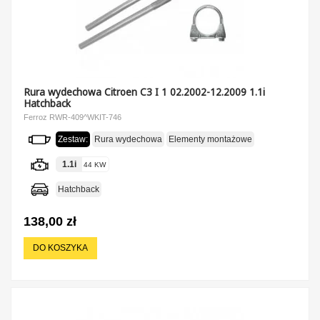
Rura wydechowa Citroen C3 I 1 02.2002-12.2009 1.1i
Hatchback
Ferroz RWR-409^WKIT-746
Zestaw:
Rura wydechowa
Elementy montażowe
1.1i
44 KW
Hatchback
138,00 zł
DO KOSZYKA