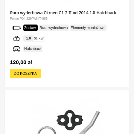
Rura wydechowa Citroen C1 2 II od 2014 1.0 Hatchback
Polmo P04.229^WKIT-985
Zestaw:
Rura wydechowa
Elementy montażowe
1.0
51 KW
Hatchback
120,00 zł
DO KOSZYKA