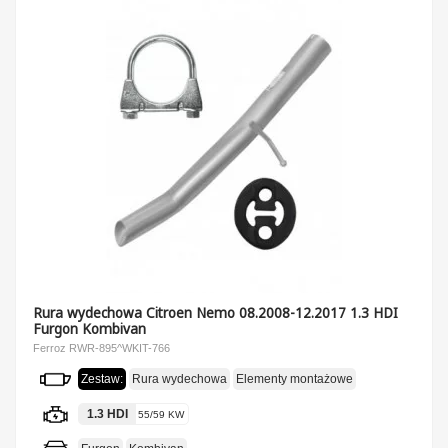
Rura wydechowa Citroen Nemo 08.2008-12.2017 1.3 HDI
Furgon Kombivan
Ferroz RWR-895^WKIT-766
Zestaw:
Rura wydechowa
Elementy montażowe
1.3 HDI
55/59 KW