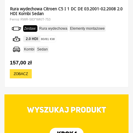
Rura wydechowa Citroen C5 I 1 DC DE 03.2001-02.2008 2.0
HDI Kombi Sedan
Ferroz RWR-583^WKIT-753
Zestaw:
Rura wydechowa
Elementy montażowe
2.0 HDI
80/81 KW
Kombi
Sedan
157,00 zł
ZOBACZ
WYSZUKAJ PRODUKT