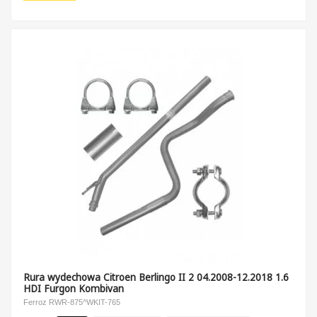
Rura wydechowa Citroen Berlingo II 2 04.2008-12.2018 1.6
HDI Furgon Kombivan
Ferroz RWR-875^WKIT-765