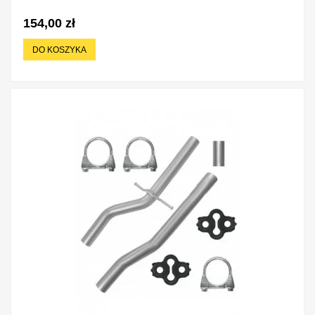
154,00 zł
DO KOSZYKA