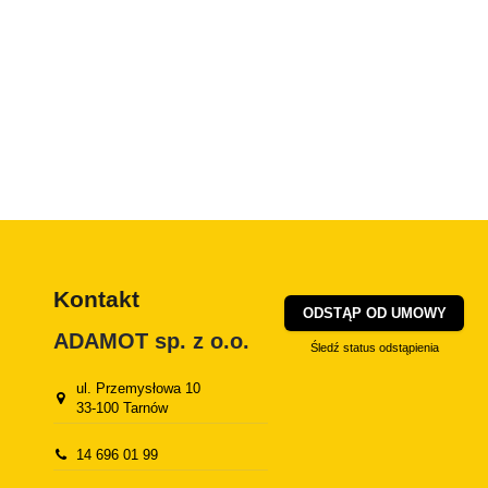
Kontakt
ODSTĄP OD UMOWY
ADAMOT sp. z o.o.
Śledź status odstąpienia
ul. Przemysłowa 10
33-100 Tarnów
14 696 01 99