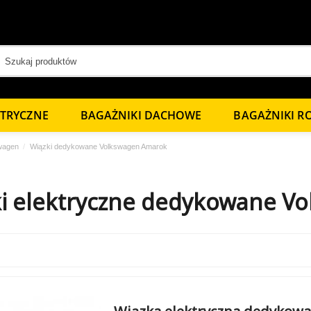
KTRYCZNE
BAGAŻNIKI DACHOWE
BAGAŻNIKI 
wagen
Wiązki dedykowane Volkswagen Amarok
i elektryczne dedykowane V