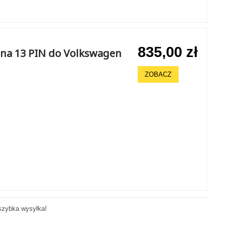
835,00 zł
na 13 PIN do Volkswagen
ZOBACZ
szybka wysyłka!