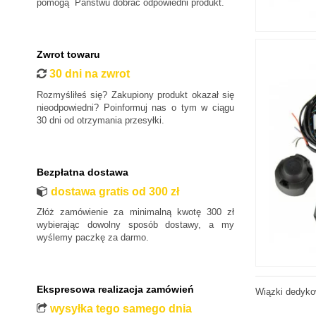
pomogą Państwu dobrać odpowiedni produkt.
Zwrot towaru
30 dni na zwrot
Rozmyśliłeś się? Zakupiony produkt okazał się
nieodpowiedni? Poinformuj nas o tym w ciągu
30 dni od otrzymania przesyłki.
Bezpłatna dostawa
dostawa gratis od 300 zł
Złóż zamówienie za minimalną kwotę 300 zł
wybierając dowolny sposób dostawy, a my
wyślemy paczkę za darmo.
Ekspresowa realizacja zamówień
Wiązki dedyko
wysyłka tego samego dnia