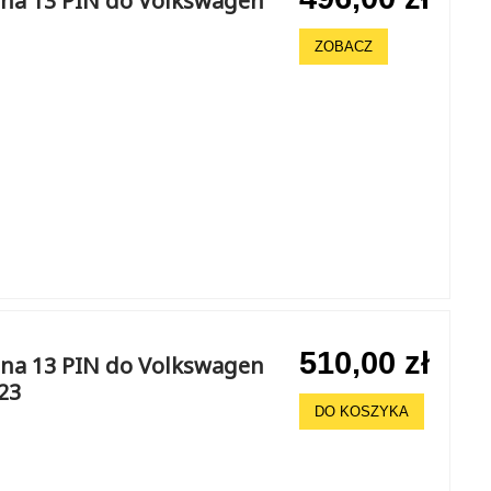
na 13 PIN do Volkswagen
ZOBACZ
510,00 zł
na 13 PIN do Volkswagen
23
DO KOSZYKA