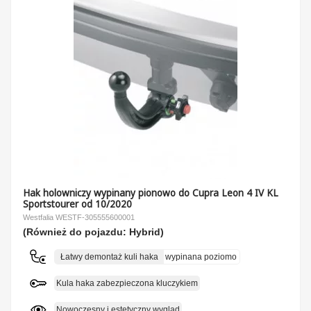
Hak holowniczy wypinany pionowo do Cupra Leon 4 IV KL
Sportstourer od 10/2020
Westfalia WESTF-305555600001
(Również do pojazdu: Hybrid)
Łatwy demontaż kuli haka
wypinana poziomo
Kula haka zabezpieczona kluczykiem
Nowoczesny i estetyczny wygląd