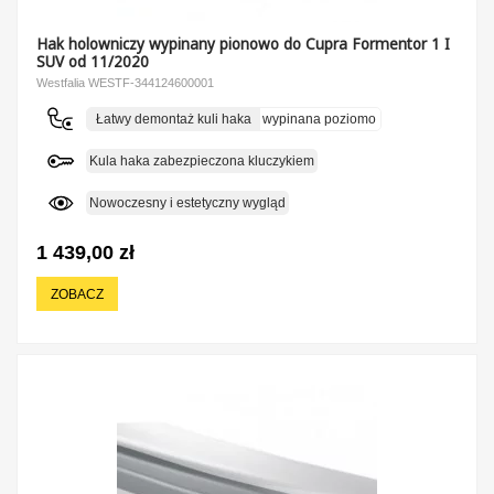
Hak holowniczy wypinany pionowo do Cupra Formentor 1 I
SUV od 11/2020
Westfalia WESTF-344124600001
Łatwy demontaż kuli haka
wypinana poziomo
Kula haka zabezpieczona kluczykiem
Nowoczesny i estetyczny wygląd
1 439,00 zł
ZOBACZ