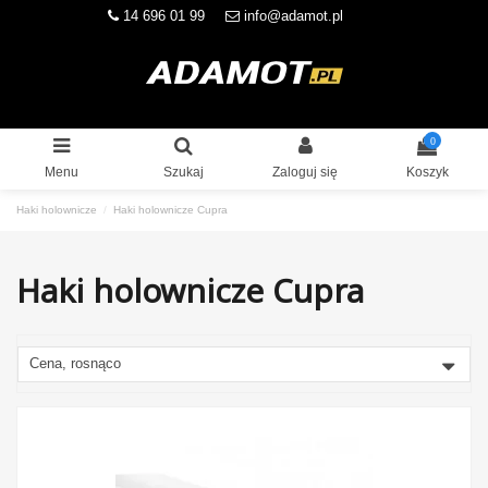
14 696 01 99
info@adamot.pl
0
Menu
Szukaj
Zaloguj się
Koszyk
Haki holownicze
Haki holownicze Cupra
Haki holownicze Cupra
Cena, rosnąco