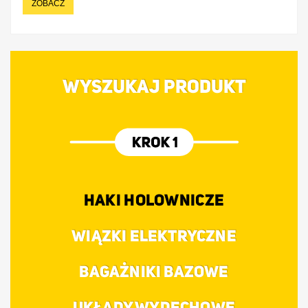
ZOBACZ
WYSZUKAJ PRODUKT
HAKI HOLOWNICZE
WIĄZKI ELEKTRYCZNE
BAGAŻNIKI BAZOWE