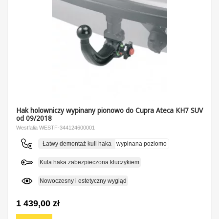
Hak holowniczy wypinany pionowo do Cupra Ateca KH7 SUV
od 09/2018
Westfalia WESTF-344124600001
Łatwy demontaż kuli haka
wypinana poziomo
Kula haka zabezpieczona kluczykiem
Nowoczesny i estetyczny wygląd
1 439,00 zł