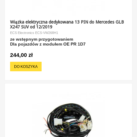
Wiązka elektryczna dedykowana 13 PIN do Mercedes GLB
X247 SUV od 12/2019
ECS Electronics ECS-VW268H1
ze wstępnym przygotowaniem
Dla pojazdów z modułem OE PR 1D7
244,00 zł
DO KOSZYKA