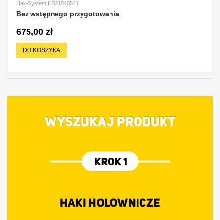
Hak-System HS21040541
Bez wstępnego przygotowania
675,00 zł
DO KOSZYKA
WYSZUKAJ PRODUKT
HAKI HOLOWNICZE