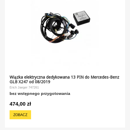
Wiązka elektryczna dedykowana 13 PIN do Mercedes-Benz
GLB X247 od 08/2019
Erich Jaeger 747261
bez wstępnego przygotowania
474,00 zł
ZOBACZ