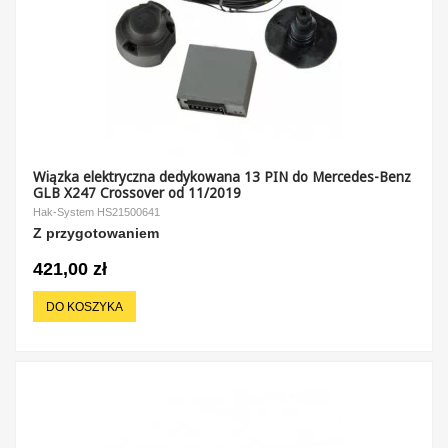
Wiązka elektryczna dedykowana 13 PIN do Mercedes-Benz
GLB X247 Crossover od 11/2019
Hak-System HS21500641
Z przygotowaniem
421,00 zł
DO KOSZYKA