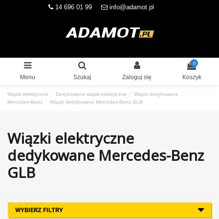
14 696 01 99
info@adamot.pl
0
Menu
Szukaj
Zaloguj się
Koszyk
Wiązki elektryczne
Dedykowane wiązki elektryczne
Wiązki dedykowane
Mercedes-Benz
Wiązki dedykowane Mercedes-Benz GLB
Wiązki elektryczne
dedykowane Mercedes-Benz
GLB
WYBIERZ FILTRY