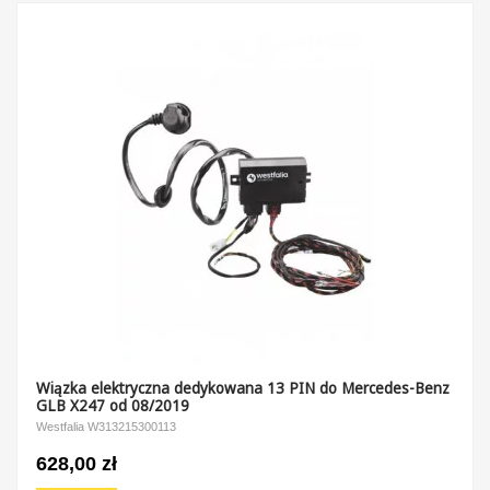
Wiązka elektryczna dedykowana 13 PIN do Mercedes-Benz
GLB X247 od 08/2019
Westfalia W313215300113
628,00 zł