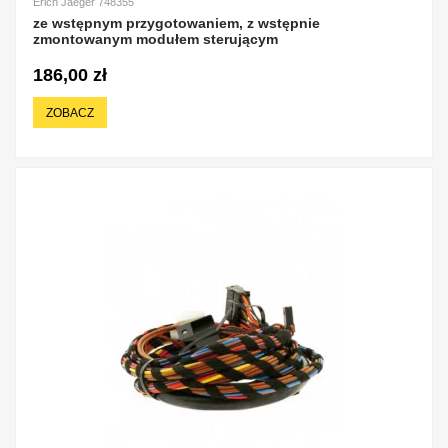
Erich Jaeger 748355
ze wstępnym przygotowaniem, z wstępnie
zmontowanym modułem sterującym
186,00 zł
ZOBACZ