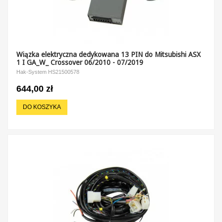
Wiązka elektryczna dedykowana 13 PIN do Mitsubishi ASX
1 I GA_W_ Crossover 06/2010 - 07/2019
Hak-System HS21500578
644,00 zł
DO KOSZYKA