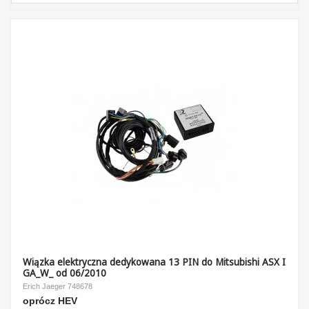
Wiązka elektryczna dedykowana 13 PIN do Mitsubishi ASX I
GA_W_ od 06/2010
Erich Jaeger 748678
oprócz HEV