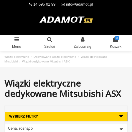
14 696 01 99
info@adamot.pl
0
Menu
Szukaj
Zaloguj się
Koszyk
Wiązki elektryczne
Dedykowane wiązki elektryczne
Wiązki dedykowane
Mitsubishi
Wiązki dedykowane Mitsubishi ASX
Wiązki elektryczne
dedykowane Mitsubishi ASX
WYBIERZ FILTRY
Cena, rosnąco