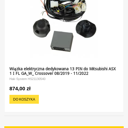
Wiązka elektryczna dedykowana 13 PIN do Mitsubishi ASX
1 I FL GA_W_ Crossover 08/2019 - 11/2022
Hak-System HS21130540
874,00 zł
DO KOSZYKA