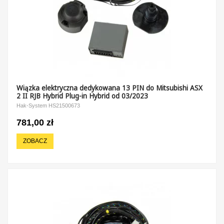
Wiązka elektryczna dedykowana 13 PIN do Mitsubishi ASX
2 II RJB Hybrid Plug-in Hybrid od 03/2023
Hak-System HS21500673
781,00 zł
ZOBACZ