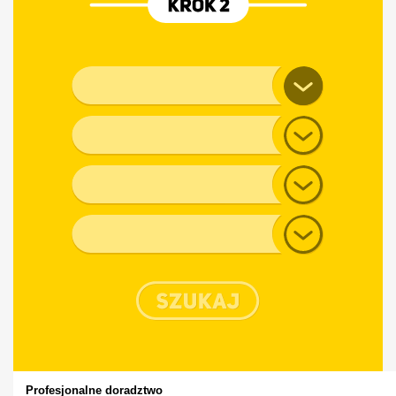
Marka pojazdu
Model
Generacja
Typ nadwozia
Profesjonalne doradztwo