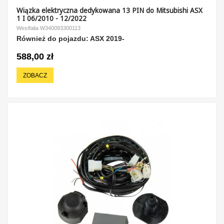
Wiązka elektryczna dedykowana 13 PIN do Mitsubishi ASX
1 I 06/2010 - 12/2022
Westfalia W340093300113
Również do pojazdu: ASX 2019-
588,00 zł
ZOBACZ