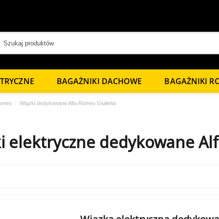
KTRYCZNE
BAGAŻNIKI DACHOWE
BAGAŻNIKI 
Romeo
Wiązki dedykowane Alfa Romeo Giulietta
i elektryczne dedykowane Alf