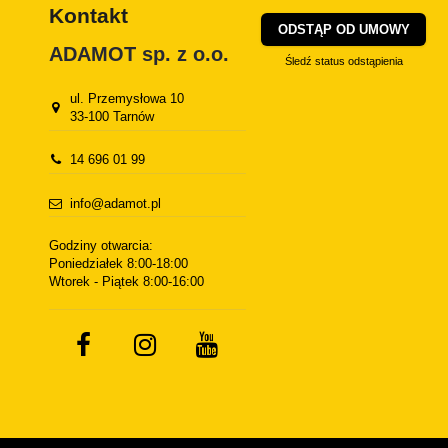
Kontakt
ODSTĄP OD UMOWY
ADAMOT sp. z o.o.
Śledź status odstąpienia
ul. Przemysłowa 10
33-100 Tarnów
14 696 01 99
info@adamot.pl
Godziny otwarcia:
Poniedziałek 8:00-18:00
Wtorek - Piątek 8:00-16:00