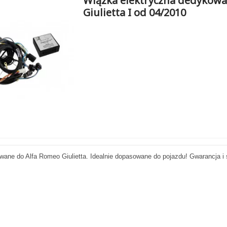
Wiązka elektryczna dedykowa
Giulietta I od 04/2010
wane do Alfa Romeo Giulietta. Idealnie dopasowane do pojazdu! Gwarancja i