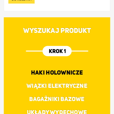
WYSZUKAJ PRODUKT
HAKI HOLOWNICZE
WIĄZKI ELEKTRYCZNE
BAGAŻNIKI BAZOWE
UKŁADY WYDECHOWE