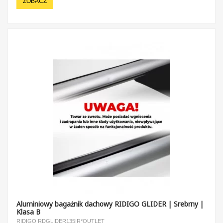
ZOBACZ
Aluminiowy bagażnik dachowy RIDIGO GLIDER | Srebrny |
Klasa B
RIDIGO RDGLIDER135IR*OUTLET