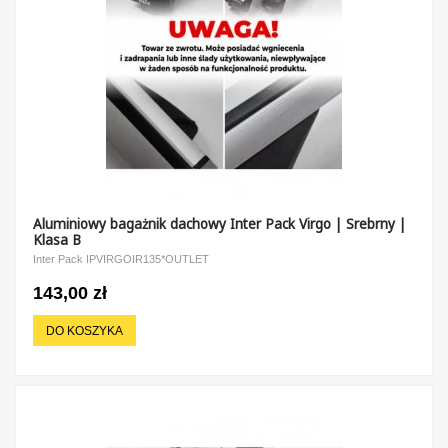
Aluminiowy bagażnik dachowy Inter Pack Virgo | Srebrny |
Klasa B
Inter Pack IPVIRGOIR135*OUTLET
143,00 zł
DO KOSZYKA