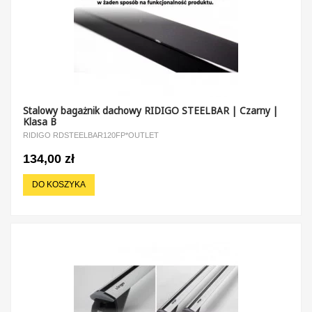
Stalowy bagażnik dachowy RIDIGO STEELBAR | Czarny |
Klasa B
RIDIGO RDSTEELBAR120FP*OUTLET
134,00 zł
DO KOSZYKA