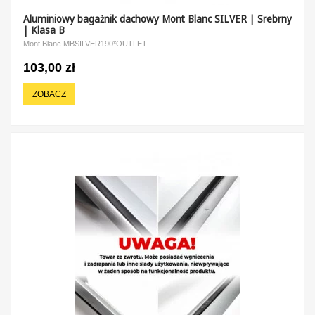
Aluminiowy bagażnik dachowy Mont Blanc SILVER | Srebrny
| Klasa B
Mont Blanc MBSILVER190*OUTLET
103,00 zł
ZOBACZ