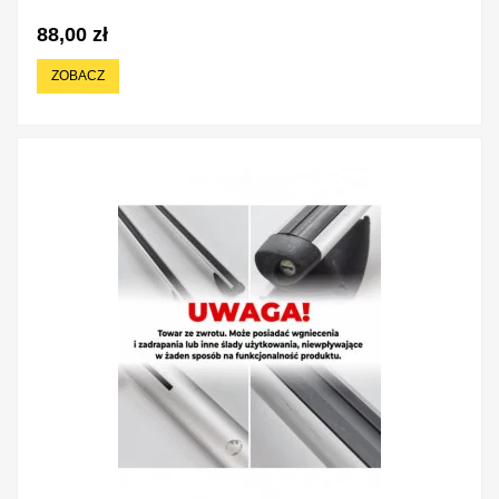
88,00 zł
ZOBACZ