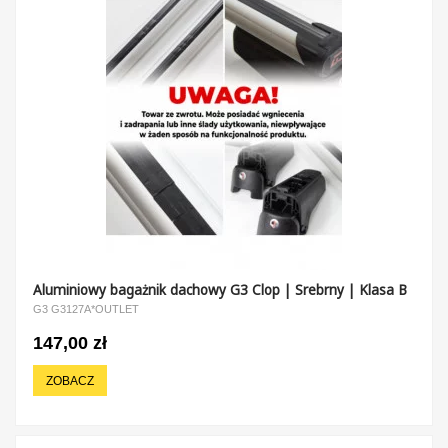
Aluminiowy bagażnik dachowy G3 Clop | Srebrny | Klasa B
G3 G3127A*OUTLET
147,00 zł
ZOBACZ