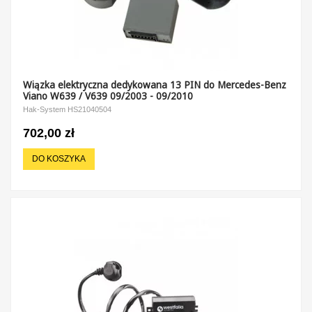
Wiązka elektryczna dedykowana 13 PIN do Mercedes-Benz
Viano W639 / V639 09/2003 - 09/2010
Hak-System HS21040504
702,00 zł
DO KOSZYKA