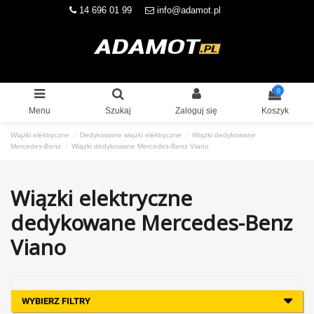
14 696 01 99
info@adamot.pl
0
Menu
Szukaj
Zaloguj się
Koszyk
Wiązki elektryczne
Dedykowane wiązki elektryczne
Wiązki dedykowane
Mercedes-Benz
Wiązki dedykowane Mercedes-Benz Viano
Wiązki elektryczne
dedykowane Mercedes-Benz
Viano
WYBIERZ FILTRY