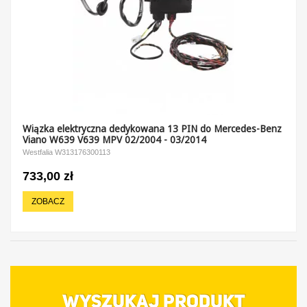
Wiązka elektryczna dedykowana 13 PIN do Mercedes-Benz
Viano W639 V639 MPV 02/2004 - 03/2014
Westfalia W313176300113
733,00 zł
ZOBACZ
WYSZUKAJ PRODUKT