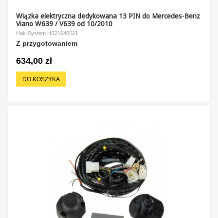
Wiązka elektryczna dedykowana 13 PIN do Mercedes-Benz
Viano W639 / V639 od 10/2010
Hak-System HS21040521
Z przygotowaniem
634,00 zł
DO KOSZYKA