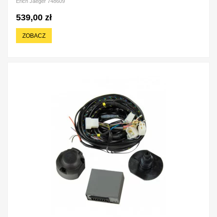
Erich Jaeger 748609
539,00 zł
ZOBACZ