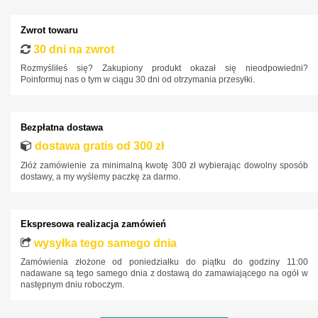
Zwrot towaru
30 dni na zwrot
Rozmyśliłeś się? Zakupiony produkt okazał się nieodpowiedni?
Poinformuj nas o tym w ciągu 30 dni od otrzymania przesyłki.
Bezpłatna dostawa
dostawa gratis od 300 zł
Złóż zamówienie za minimalną kwotę 300 zł wybierając dowolny sposób
dostawy, a my wyślemy paczkę za darmo.
Ekspresowa realizacja zamówień
wysyłka tego samego dnia
Zamówienia złożone od poniedziałku do piątku do godziny 11:00
nadawane są tego samego dnia z dostawą do zamawiającego na ogół w
następnym dniu roboczym.