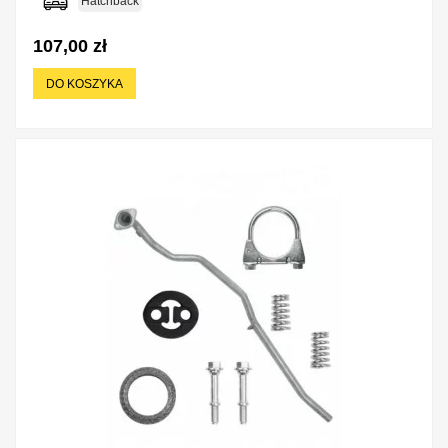
Hatchback
107,00 zł
DO KOSZYKA