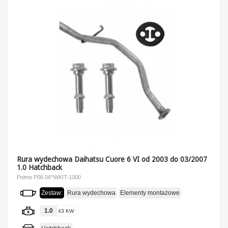
Rura wydechowa Daihatsu Cuore 6 VI od 2003 do 03/2007
1.0 Hatchback
Polmo P06.06^WKIT-1000
Zestaw:
Rura wydechowa
Elementy montażowe
1.0
43 KW