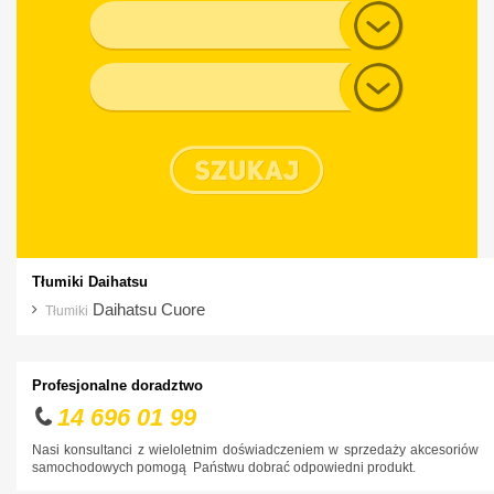
Generacja
Typ nadwozia
Tłumiki Daihatsu
Daihatsu Cuore
Tłumiki
Profesjonalne doradztwo
14 696 01 99
Nasi konsultanci z wieloletnim doświadczeniem w sprzedaży akcesoriów
samochodowych pomogą Państwu dobrać odpowiedni produkt.