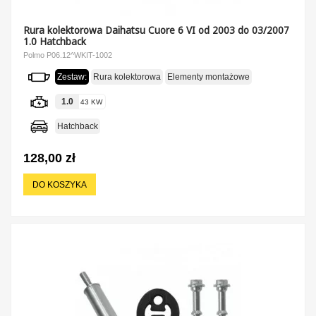
Rura kolektorowa Daihatsu Cuore 6 VI od 2003 do 03/2007
1.0 Hatchback
Polmo P06.12^WKIT-1002
Zestaw:
Rura kolektorowa
Elementy montażowe
1.0
43 KW
Hatchback
128,00 zł
DO KOSZYKA