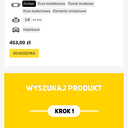
Zestaw:
Rura kolektorowa
Tłumik środkowy
Rura wydechowa
Elementy montażowe
1.0
43 KW
Hatchback
453,00 zł
DO KOSZYKA
WYSZUKAJ PRODUKT