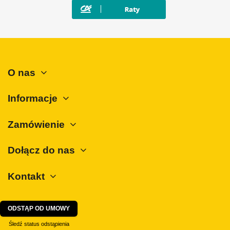
O nas
Informacje
Zamówienie
Dołącz do nas
Kontakt
ODSTĄP OD UMOWY
Śledź status odstąpienia