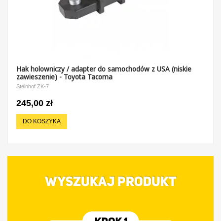
Hak holowniczy / adapter do samochodów z USA (niskie
zawieszenie) - Toyota Tacoma
Steinhof ZK-7
245,00 zł
DO KOSZYKA
WYSZUKAJ PRODUKT