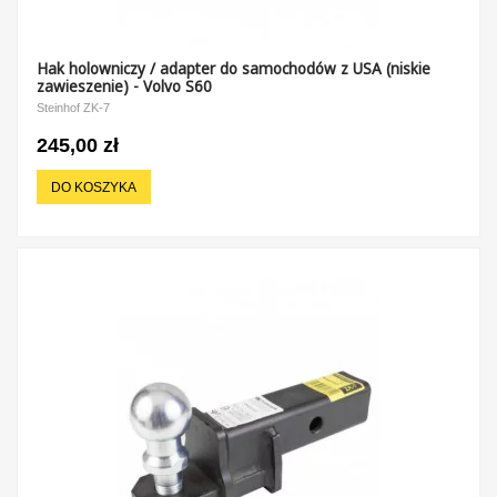
Hak holowniczy / adapter do samochodów z USA (niskie
zawieszenie) - Volvo S60
Steinhof ZK-7
245,00 zł
DO KOSZYKA