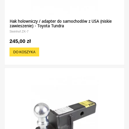
Hak holowniczy / adapter do samochodów z USA (niskie
zawieszenie) - Toyota Tundra
Steinhof ZK-7
245,00 zł
DO KOSZYKA