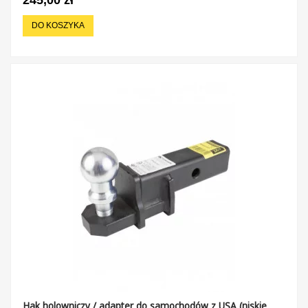
DO KOSZYKA
Hak holowniczy / adapter do samochodów z USA (niskie