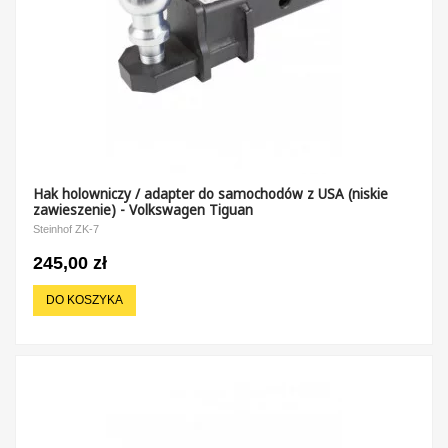
Hak holowniczy / adapter do samochodów z USA (niskie
zawieszenie) - Volkswagen Tiguan
Steinhof ZK-7
245,00 zł
DO KOSZYKA