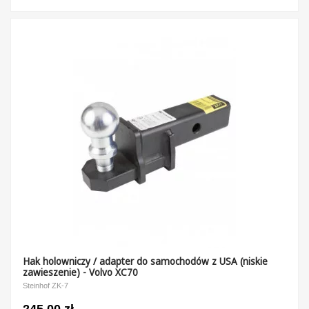
Hak holowniczy / adapter do samochodów z USA (niskie
zawieszenie) - Volvo XC70
Steinhof ZK-7
245,00 zł