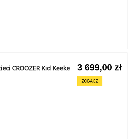
3 699,00 zł
zieci CROOZER Kid Keeke
ZOBACZ