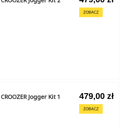
 CROOZER Jogger Kit 2
ZOBACZ
479,00 zł
 CROOZER Jogger Kit 1
ZOBACZ