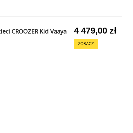
4 479,00 zł
zieci CROOZER Kid Vaaya
ZOBACZ