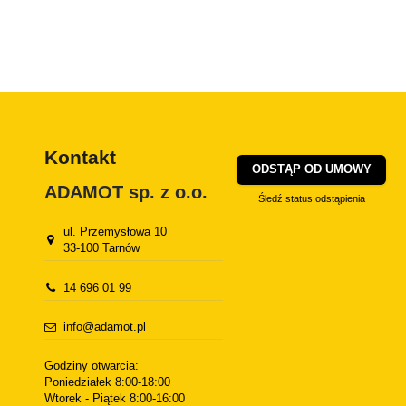
Kontakt
ODSTĄP OD UMOWY
ADAMOT sp. z o.o.
Śledź status odstąpienia
ul. Przemysłowa 10
33-100 Tarnów
14 696 01 99
info@adamot.pl
Godziny otwarcia:
Poniedziałek 8:00-18:00
Wtorek - Piątek 8:00-16:00