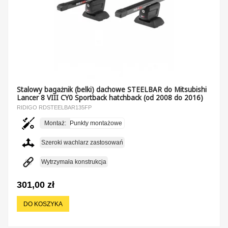
Stalowy bagażnik (belki) dachowe STEELBAR do Mitsubishi
Lancer 8 VIII CY0 Sportback hatchback (od 2008 do 2016)
RIDIGO RDSTEELBAR135FP
Montaż:
Punkty montażowe
Szeroki wachlarz zastosowań
Wytrzymała konstrukcja
301,00 zł
DO KOSZYKA