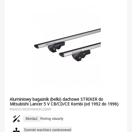
Aluminiowy bagażnik (belki) dachowe STRIKER do
Mitsubishi Lancer 5 V CB/CD/CE Kombi (od 1992 do 1996)
RIDIGO RDSTRIKER120RR
Montaż:
Reling otwarty
Szeroki wachlarz zastosowań