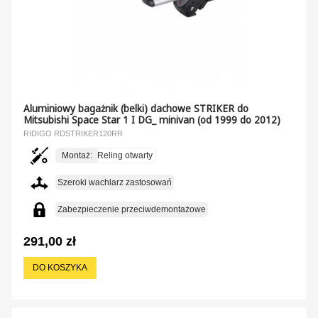
Aluminiowy bagażnik (belki) dachowe STRIKER do
Mitsubishi Space Star 1 I DG_ minivan (od 1999 do 2012)
RIDIGO RDSTRIKER120RR
Montaż:
Reling otwarty
Szeroki wachlarz zastosowań
Zabezpieczenie przeciwdemontażowe
291,00 zł
DO KOSZYKA