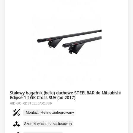
Stalowy bagażnik (belki) dachowe STEELBAR do Mitsubishi
Eclipse 1 I GK Cross SUV (od 2017)
RIDIGO RDSTEELBAR135IR
Montaż:
Reling zintegrowany
Szeroki wachlarz zastosowań