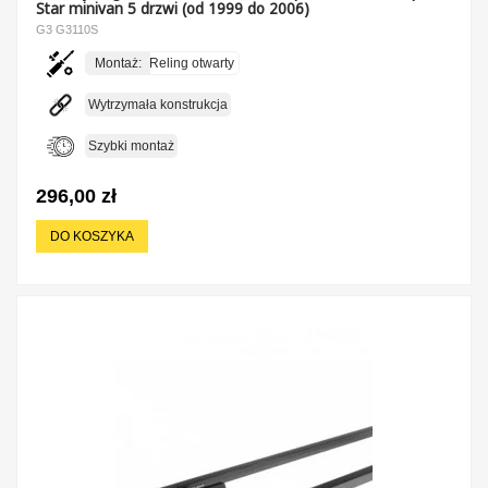
Star minivan 5 drzwi (od 1999 do 2006)
G3 G3110S
Montaż:
Reling otwarty
Wytrzymała konstrukcja
Szybki montaż
296,00 zł
DO KOSZYKA