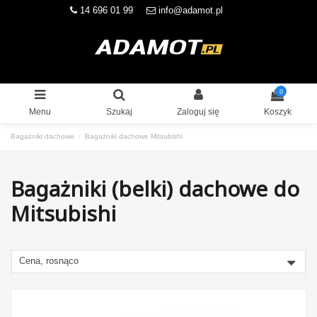
14 696 01 99
info@adamot.pl
0
Menu
Szukaj
Zaloguj się
Koszyk
Bagażniki dachowe
Bagażniki dachowe Mitsubishi
Bagażniki (belki) dachowe do
Mitsubishi
Cena, rosnąco