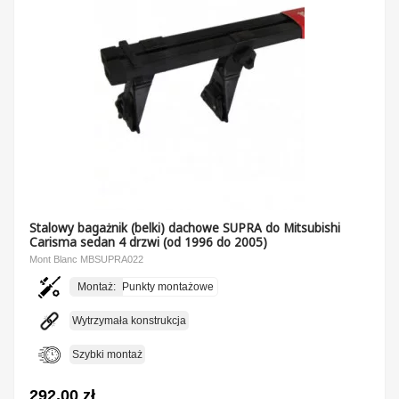
Stalowy bagażnik (belki) dachowe SUPRA do Mitsubishi
Carisma sedan 4 drzwi (od 1996 do 2005)
Mont Blanc MBSUPRA022
Montaż:
Punkty montażowe
Wytrzymała konstrukcja
Szybki montaż
292,00 zł