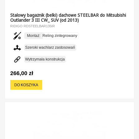
Stalowy bagażnik (belki) dachowe STEELBAR do Mitsubishi
Outlander 3 III CW_ SUV (od 2013)
RIDIGO RDSTEELBAR135IR
Montaż:
Reling zintegrowany
Szeroki wachlarz zastosowań
Wytrzymała konstrukcja
266,00 zł
DO KOSZYKA