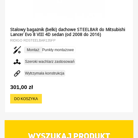
Stalowy bagażnik (belki) dachowe STEELBAR do Mitsubishi
Lancer Evo 8 VIII 4D sedan (od 2008 do 2016)
RIDIGO RDSTEELBAR135FP
Montaż:
Punkty montażowe
Szeroki wachlarz zastosowań
Wytrzymała konstrukcja
301,00 zł
DO KOSZYKA
WYSZUKAJ PRODUKT