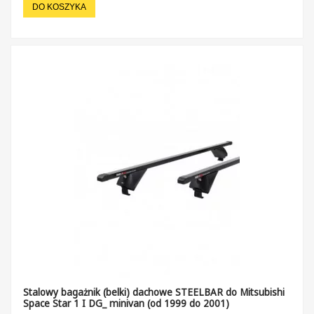
DO KOSZYKA
Stalowy bagażnik (belki) dachowe STEELBAR do Mitsubishi
Space Star 1 I DG_ minivan (od 1999 do 2001)