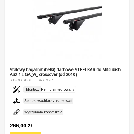
Stalowy bagażnik (belki) dachowe STEELBAR do Mitsubishi
ASX 1 I GA_W_ crossover (od 2010)
RIDIGO RDSTEELBAR135IR
Montaż:
Reling zintegrowany
Szeroki wachlarz zastosowań
Wytrzymała konstrukcja
266,00 zł