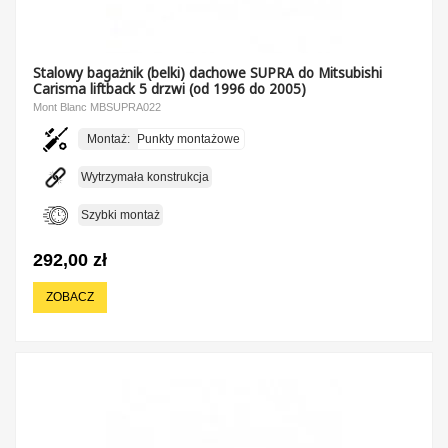
Stalowy bagażnik (belki) dachowe SUPRA do Mitsubishi
Carisma liftback 5 drzwi (od 1996 do 2005)
Mont Blanc MBSUPRA022
Montaż:
Punkty montażowe
Wytrzymała konstrukcja
Szybki montaż
292,00 zł
ZOBACZ