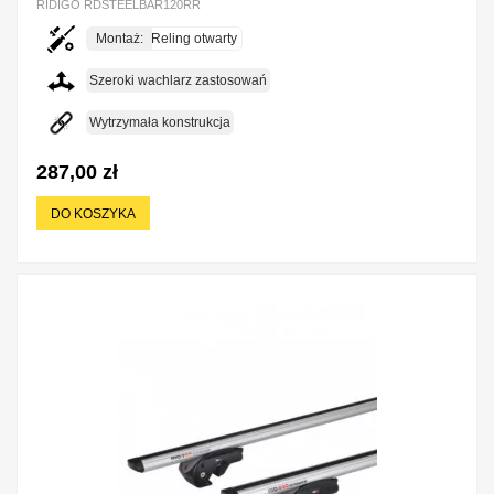
RIDIGO RDSTEELBAR120RR
Montaż:
Reling otwarty
Szeroki wachlarz zastosowań
Wytrzymała konstrukcja
287,00 zł
DO KOSZYKA