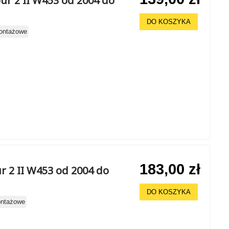
ur 2 II W453 od 2004 do
DO KOSZYKA
ontażowe
183,00 zł
r 2 II W453 od 2004 do
DO KOSZYKA
ontażowe