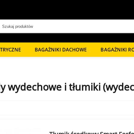
KTRYCZNE
BAGAŻNIKI DACHOWE
BAGAŻNIKI 
y wydechowe i tłumiki (wyde