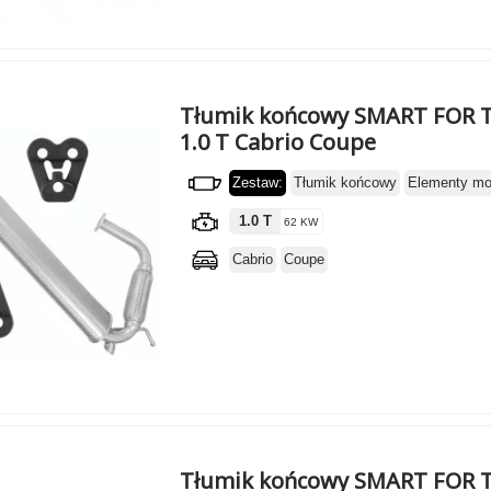
Tłumik końcowy SMART FOR T
1.0 T Cabrio Coupe
Zestaw:
Tłumik końcowy
Elementy m
1.0 T
62 KW
Cabrio
Coupe
Tłumik końcowy SMART FOR T