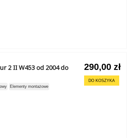
290,00 zł
r 2 II W453 od 2004 do
DO KOSZYKA
cowy
Elementy montażowe