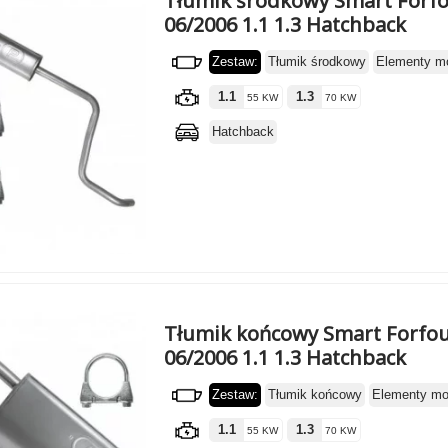
Tłumik środkowy Smart Forfo
06/2006 1.1 1.3 Hatchback
Zestaw:
Tłumik środkowy
Elementy m
1.1
1.3
55 KW
70 KW
Hatchback
Tłumik końcowy Smart Forfou
06/2006 1.1 1.3 Hatchback
Zestaw:
Tłumik końcowy
Elementy m
1.1
1.3
55 KW
70 KW